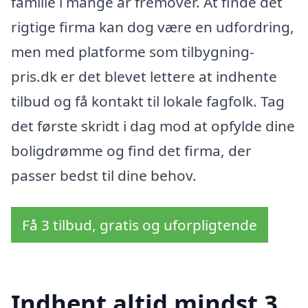
familie i mange år fremover. At finde det
rigtige firma kan dog være en udfordring,
men med platforme som tilbygning-
pris.dk er det blevet lettere at indhente
tilbud og få kontakt til lokale fagfolk. Tag
det første skridt i dag mod at opfylde dine
boligdrømme og find det firma, der
passer bedst til dine behov.
Få 3 tilbud, gratis og uforpligtende
Indhent altid mindst 3