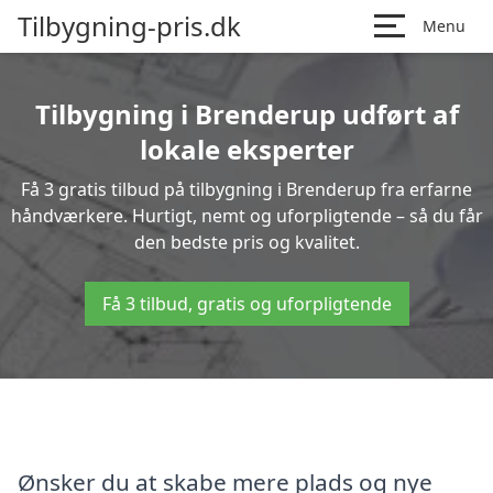
Tilbygning-pris.dk
Menu
Tilbygning i Brenderup udført af
lokale eksperter
Få 3 gratis tilbud på tilbygning i Brenderup fra erfarne
håndværkere. Hurtigt, nemt og uforpligtende – så du får
den bedste pris og kvalitet.
Få 3 tilbud, gratis og uforpligtende
Ønsker du at skabe mere plads og nye