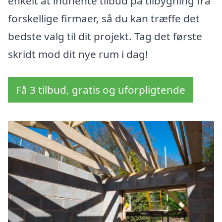
enkelt at indhente tilbud på tilbygning fra
forskellige firmaer, så du kan træffe det
bedste valg til dit projekt. Tag det første
skridt mod dit nye rum i dag!
Få 3 tilbud, gratis og uforpligtende