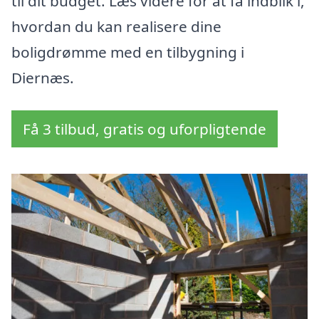
til dit budget. Læs videre for at få indblik i,
hvordan du kan realisere dine
boligdrømme med en tilbygning i
Diernæs.
Få 3 tilbud, gratis og uforpligtende