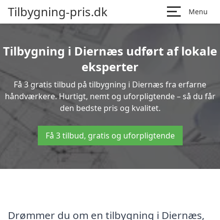
Tilbygning-pris.dk
Menu
Tilbygning i Diernæs udført af lokale
eksperter
Få 3 gratis tilbud på tilbygning i Diernæs fra erfarne
håndværkere. Hurtigt, nemt og uforpligtende – så du får
den bedste pris og kvalitet.
Få 3 tilbud, gratis og uforpligtende
Drømmer du om en tilbygning i Diernæs,