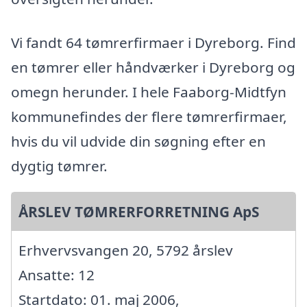
Vi fandt 64 tømrerfirmaer i Dyreborg. Find
en tømrer eller håndværker i Dyreborg og
omegn herunder. I hele Faaborg-Midtfyn
kommunefindes der flere tømrerfirmaer,
hvis du vil udvide din søgning efter en
dygtig tømrer.
ÅRSLEV TØMRERFORRETNING ApS
Erhvervsvangen 20, 5792 årslev
Ansatte: 12
Startdato: 01. maj 2006,