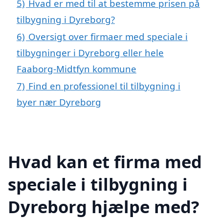
5)
Hvad er med til at bestemme prisen på
tilbygning i Dyreborg?
6)
Oversigt over firmaer med speciale i
tilbygninger i Dyreborg eller hele
Faaborg-Midtfyn kommune
7)
Find en professionel til tilbygning i
byer nær Dyreborg
Hvad kan et firma med
speciale i tilbygning i
Dyreborg hjælpe med?