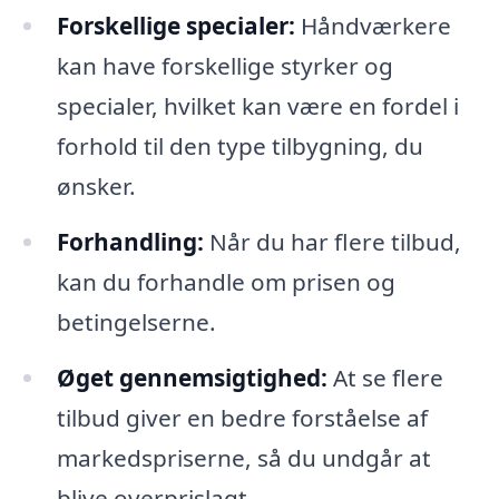
Forskellige specialer:
Håndværkere
kan have forskellige styrker og
specialer, hvilket kan være en fordel i
forhold til den type tilbygning, du
ønsker.
Forhandling:
Når du har flere tilbud,
kan du forhandle om prisen og
betingelserne.
Øget gennemsigtighed:
At se flere
tilbud giver en bedre forståelse af
markedspriserne, så du undgår at
blive overprislagt.