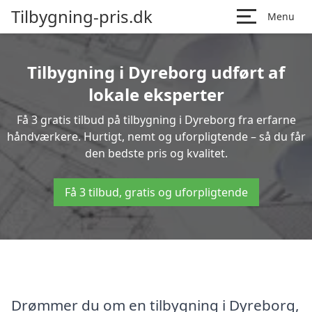
Tilbygning-pris.dk
Menu
Tilbygning i Dyreborg udført af
lokale eksperter
Få 3 gratis tilbud på tilbygning i Dyreborg fra erfarne
håndværkere. Hurtigt, nemt og uforpligtende – så du får
den bedste pris og kvalitet.
Få 3 tilbud, gratis og uforpligtende
Drømmer du om en tilbygning i Dyreborg,