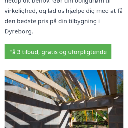
netop dit behov. Gør din boligdrøm til
virkelighed, og lad os hjælpe dig med at få
den bedste pris på din tilbygning i
Dyreborg.
Få 3 tilbud, gratis og uforpligtende