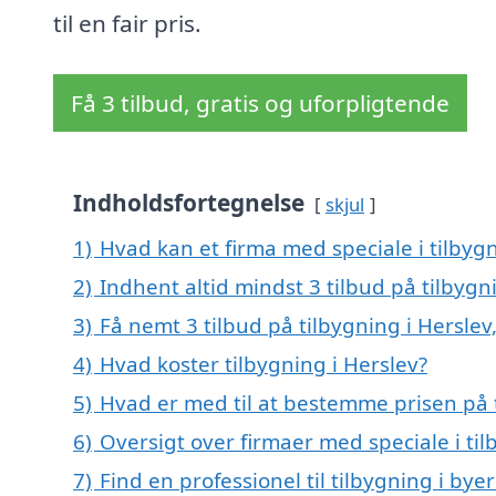
til en fair pris.
Få 3 tilbud, gratis og uforpligtende
Indholdsfortegnelse
skjul
1)
Hvad kan et firma med speciale i tilbyg
2)
Indhent altid mindst 3 tilbud på tilbygn
3)
Få nemt 3 tilbud på tilbygning i Hersle
4)
Hvad koster tilbygning i Herslev?
5)
Hvad er med til at bestemme prisen på t
6)
Oversigt over firmaer med speciale i t
7)
Find en professionel til tilbygning i bye