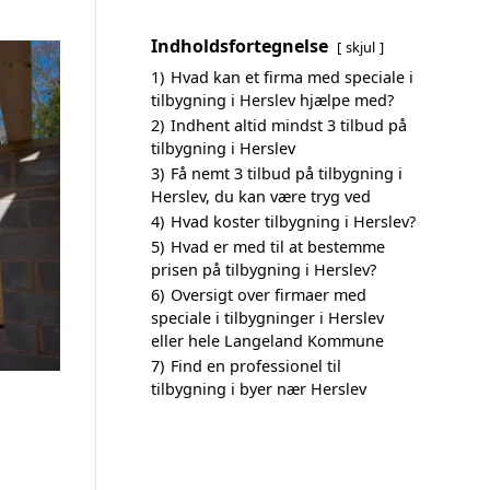
Indholdsfortegnelse
skjul
1)
Hvad kan et firma med speciale i
tilbygning i Herslev hjælpe med?
2)
Indhent altid mindst 3 tilbud på
tilbygning i Herslev
3)
Få nemt 3 tilbud på tilbygning i
Herslev, du kan være tryg ved
4)
Hvad koster tilbygning i Herslev?
5)
Hvad er med til at bestemme
prisen på tilbygning i Herslev?
6)
Oversigt over firmaer med
speciale i tilbygninger i Herslev
eller hele Langeland Kommune
7)
Find en professionel til
tilbygning i byer nær Herslev