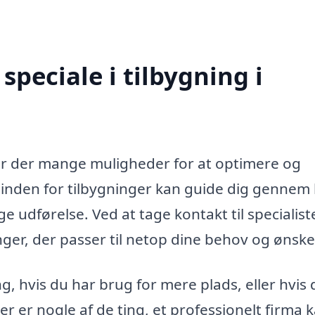
peciale i tilbygning i
 er der mange muligheder for at optimere og
 inden for tilbygninger kan guide dig gennem
e udførelse. Ved at tage kontakt til specialiste
er, der passer til netop dine behov og ønske
g, hvis du har brug for mere plads, eller hvis 
r er nogle af de ting, et professionelt firma 