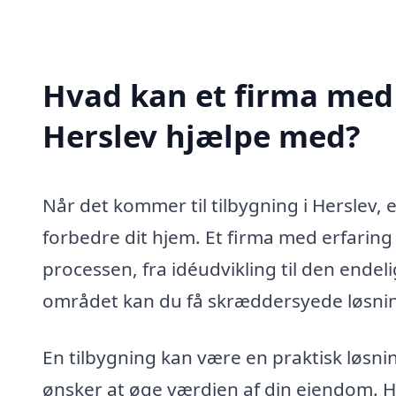
Hvad kan et firma med s
Herslev hjælpe med?
Når det kommer til tilbygning i Herslev,
forbedre dit hjem. Et firma med erfaring
processen, fra idéudvikling til den endelig
området kan du få skræddersyede løsning
En tilbygning kan være en praktisk løsnin
ønsker at øge værdien af din ejendom. He