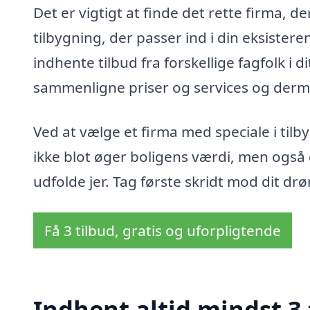
Det er vigtigt at finde det rette firma
tilbygning, der passer ind i din eksiste
indhente tilbud fra forskellige fagfolk i 
sammenligne priser og services og derme
Ved at vælge et firma med speciale i tilb
ikke blot øger boligens værdi, men også g
udfolde jer. Tag første skridt mod dit d
Få 3 tilbud, gratis og uforpligtende
Indhent altid mindst 3 