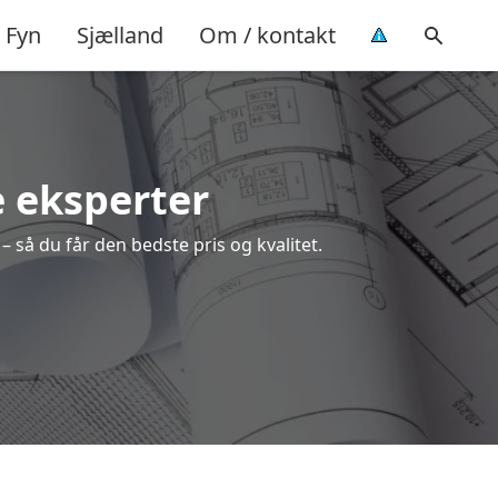
Fyn
Sjælland
Om / kontakt
e eksperter
– så du får den bedste pris og kvalitet.