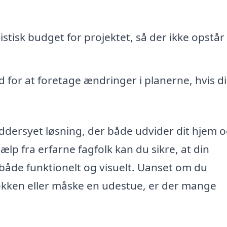
listisk budget for projektet, så der ikke opstår
 for at foretage ændringer i planerne, hvis d
ddersyet løsning, der både udvider dit hjem 
jælp fra erfarne fagfolk kan du sikre, at din
, både funktionelt og visuelt. Uanset om du
økken eller måske en udestue, er der mange