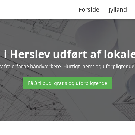
Forside
Jylland
 i Herslev udført af lokal
lev fra erfarne håndværkere. Hurtigt, nemt og uforpligtende 
Få 3 tilbud, gratis og uforpligtende