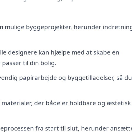
m mulige byggeprojekter, herunder indretnin
lle designere kan hjælpe med at skabe en
passer til din bolig.
ndig papirarbejde og byggetilladelser, så du
f materialer, der både er holdbare og æstetisk
processen fra start til slut, herunder ansætt