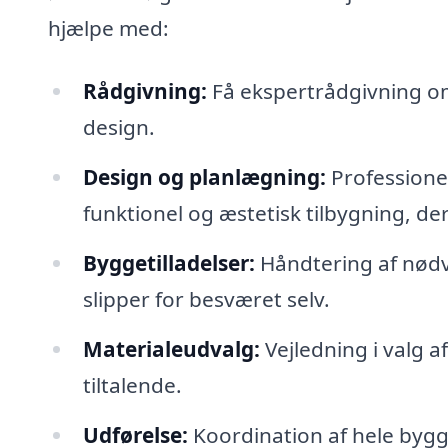
hjælpe med:
Rådgivning:
Få ekspertrådgivning o
design.
Design og planlægning:
Professione
funktionel og æstetisk tilbygning, der 
Byggetilladelser:
Håndtering af nødve
slipper for besværet selv.
Materialeudvalg:
Vejledning i valg a
tiltalende.
Udførelse:
Koordination af hele bygge