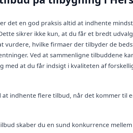
 er det en god praksis altid at indhente mindst
ette sikrer ikke kun, at du får et bredt udvalg
t vurdere, hvilke firmaer der tilbyder de beds
rventninger. Ved at sammenligne tilbuddene ka
 med at du får indsigt i kvaliteten af forskelli
el at indhente flere tilbud, når det kommer til 
 tilbud skaber du en sund konkurrence mellem