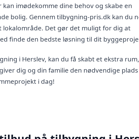
, der kan imødekomme dine behov og skabe en
rende bolig. Gennem tilbygning-pris.dk kan du 
dit lokalområde. Det gør det muligt for dig at
d finde den bedste løsning til dit byggeproje
ygning i Herslev, kan du få skabt et ekstra rum
iver dig og din familie den nødvendige plads t
rømmeprojekt i dag!
tilbud på tilbygning i Her