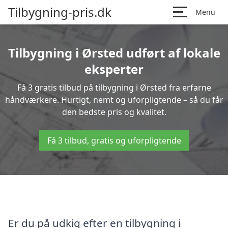
Tilbygning-pris.dk
Menu
Tilbygning i Ørsted udført af lokale
eksperter
Få 3 gratis tilbud på tilbygning i Ørsted fra erfarne
håndværkere. Hurtigt, nemt og uforpligtende – så du får
den bedste pris og kvalitet.
Få 3 tilbud, gratis og uforpligtende
Er du på udkig efter en tilbygning i