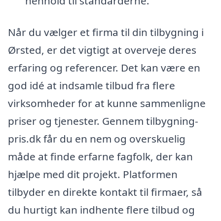
henhold til standarderne.
Når du vælger et firma til din tilbygning i
Ørsted, er det vigtigt at overveje deres
erfaring og referencer. Det kan være en
god idé at indsamle tilbud fra flere
virksomheder for at kunne sammenligne
priser og tjenester. Gennem tilbygning-
pris.dk får du en nem og overskuelig
måde at finde erfarne fagfolk, der kan
hjælpe med dit projekt. Platformen
tilbyder en direkte kontakt til firmaer, så
du hurtigt kan indhente flere tilbud og