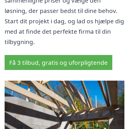
sammenligne priser og vælge den
løsning, der passer bedst til dine behov.
Start dit projekt i dag, og lad os hjælpe dig
med at finde det perfekte firma til din
tilbygning.
Få 3 tilbud, gratis og uforpligtende