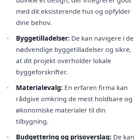
udvikle et design, der integrerer godt
med dit eksisterende hus og opfylder
dine behov.
Byggetilladelser:
De kan navigere i de
nødvendige byggetilladelser og sikre,
at dit projekt overholder lokale
byggeforskrifter.
Materialevalg:
En erfaren firma kan
rådgive omkring de mest holdbare og
økonomiske materialer til din
tilbygning.
Budgettering og prisoverslag:
De kan