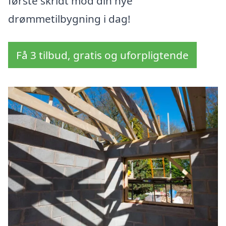
første skridt mod din nye
drømmetilbygning i dag!
Få 3 tilbud, gratis og uforpligtende