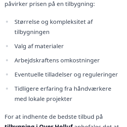
påvirker prisen på en tilbygning:
Størrelse og kompleksitet af
tilbygningen
Valg af materialer
Arbejdskraftens omkostninger
Eventuelle tilladelser og reguleringer
Tidligere erfaring fra håndværkere
med lokale projekter
For at indhente de bedste tilbud på
tilbygning i Over Holluf
anbefales det at