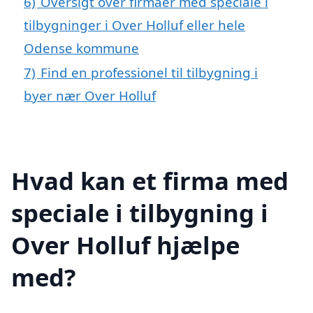
6)
Oversigt over firmaer med speciale i
tilbygninger i Over Holluf eller hele
Odense kommune
7)
Find en professionel til tilbygning i
byer nær Over Holluf
Hvad kan et firma med
speciale i tilbygning i
Over Holluf hjælpe
med?