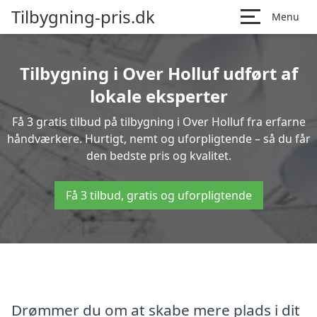
Tilbygning-pris.dk
Menu
Tilbygning i Over Holluf udført af
lokale eksperter
Få 3 gratis tilbud på tilbygning i Over Holluf fra erfarne
håndværkere. Hurtigt, nemt og uforpligtende – så du får
den bedste pris og kvalitet.
Få 3 tilbud, gratis og uforpligtende
Drømmer du om at skabe mere plads i dit