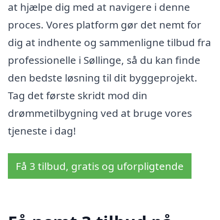
at hjælpe dig med at navigere i denne
proces. Vores platform gør det nemt for
dig at indhente og sammenligne tilbud fra
professionelle i Søllinge, så du kan finde
den bedste løsning til dit byggeprojekt.
Tag det første skridt mod din
drømmetilbygning ved at bruge vores
tjeneste i dag!
Få 3 tilbud, gratis og uforpligtende