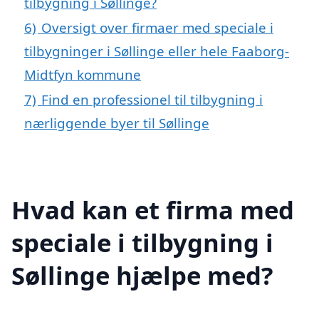
tilbygning i Søllinge?
6)
Oversigt over firmaer med speciale i
tilbygninger i Søllinge eller hele Faaborg-
Midtfyn kommune
7)
Find en professionel til tilbygning i
nærliggende byer til Søllinge
Hvad kan et firma med
speciale i tilbygning i
Søllinge hjælpe med?