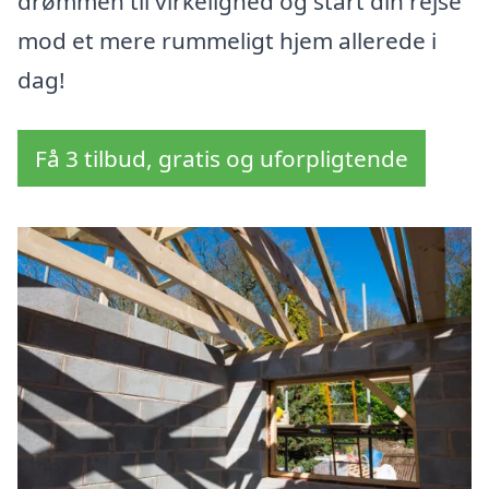
drømmen til virkelighed og start din rejse
mod et mere rummeligt hjem allerede i
dag!
Få 3 tilbud, gratis og uforpligtende