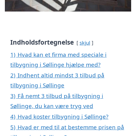
Indholdsfortegnelse
skjul
1)
Hvad kan et firma med speciale i
tilbygning i Søllinge hjælpe med?
2)
Indhent altid mindst 3 tilbud på
tilbygning i Søllinge
3)
Få nemt 3 tilbud på tilbygning i
Søllinge, du kan være tryg ved
4)
Hvad koster tilbygning i Søllinge?
5)
Hvad er med til at bestemme prisen på