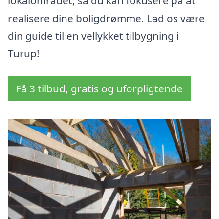
lokalområdet, så du kan fokusere på at
realisere dine boligdrømme. Lad os være
din guide til en vellykket tilbygning i
Turup!
Få 3 tilbud, gratis og uforpligtende