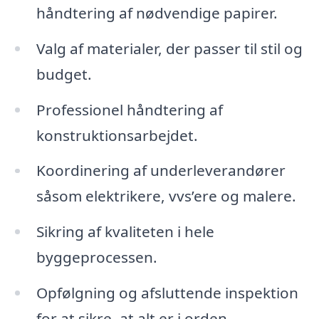
håndtering af nødvendige papirer.
Valg af materialer, der passer til stil og
budget.
Professionel håndtering af
konstruktionsarbejdet.
Koordinering af underleverandører
såsom elektrikere, vvs’ere og malere.
Sikring af kvaliteten i hele
byggeprocessen.
Opfølgning og afsluttende inspektion
for at sikre, at alt er i orden.