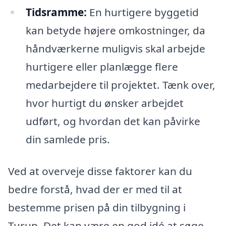
Tidsramme:
En hurtigere byggetid
kan betyde højere omkostninger, da
håndværkerne muligvis skal arbejde
hurtigere eller planlægge flere
medarbejdere til projektet. Tænk over,
hvor hurtigt du ønsker arbejdet
udført, og hvordan det kan påvirke
din samlede pris.
Ved at overveje disse faktorer kan du
bedre forstå, hvad der er med til at
bestemme prisen på din tilbygning i
Turup. Det kan være en god idé at søge