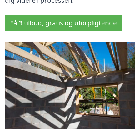
dig videre i processen.
Få 3 tilbud, gratis og uforpligtende