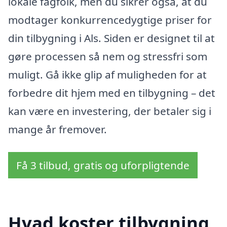
lokale fagfolk, men du sikrer også, at du
modtager konkurrencedygtige priser for
din tilbygning i Als. Siden er designet til at
gøre processen så nem og stressfri som
muligt. Gå ikke glip af muligheden for at
forbedre dit hjem med en tilbygning – det
kan være en investering, der betaler sig i
mange år fremover.
Få 3 tilbud, gratis og uforpligtende
Hvad koster tilbygning