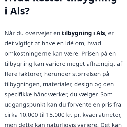
i Als?
Når du overvejer en
tilbygning i Als
, er
det vigtigt at have en idé om, hvad
omkostningerne kan være. Prisen på en
tilbygning kan variere meget afhængigt af
flere faktorer, herunder størrelsen på
tilbygningen, materialer, design og den
specifikke håndværker, du vælger. Som
udgangspunkt kan du forvente en pris fra
cirka 10.000 til 15.000 kr. pr. kvadratmeter,
men dette kan naturligvis variere. Det kan