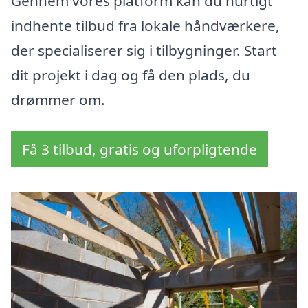
Gennem vores platform kan du hurtigt
indhente tilbud fra lokale håndværkere,
der specialiserer sig i tilbygninger. Start
dit projekt i dag og få den plads, du
drømmer om.
Få 3 tilbud, gratis og uforpligtende