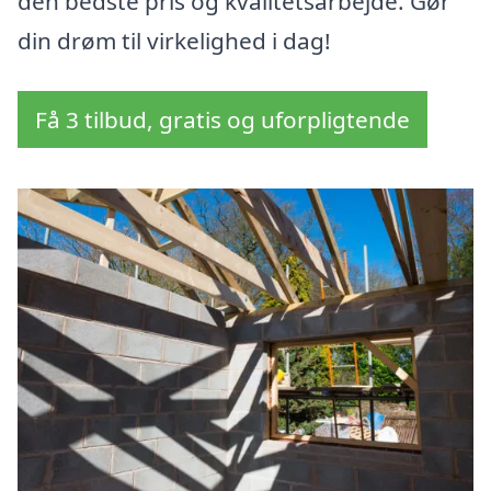
den bedste pris og kvalitetsarbejde. Gør
din drøm til virkelighed i dag!
Få 3 tilbud, gratis og uforpligtende