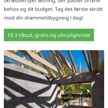
skræddersyet løsning, der passer til dine
behov og dit budget. Tag det første skridt
mod din drømmetilbygning i dag!
Få 3 tilbud, gratis og uforpligtende