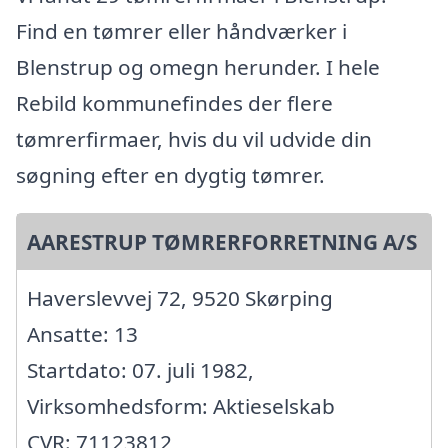
Find en tømrer eller håndværker i
Blenstrup og omegn herunder. I hele
Rebild kommunefindes der flere
tømrerfirmaer, hvis du vil udvide din
søgning efter en dygtig tømrer.
AARESTRUP TØMRERFORRETNING A/S
Haverslevvej 72, 9520 Skørping
Ansatte: 13
Startdato: 07. juli 1982,
Virksomhedsform: Aktieselskab
CVR: 71123812