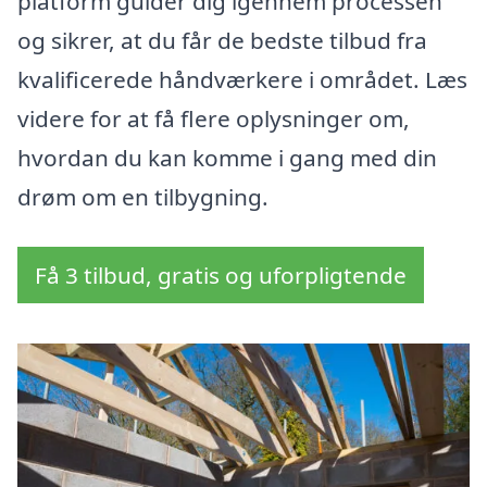
platform guider dig igennem processen
og sikrer, at du får de bedste tilbud fra
kvalificerede håndværkere i området. Læs
videre for at få flere oplysninger om,
hvordan du kan komme i gang med din
drøm om en tilbygning.
Få 3 tilbud, gratis og uforpligtende