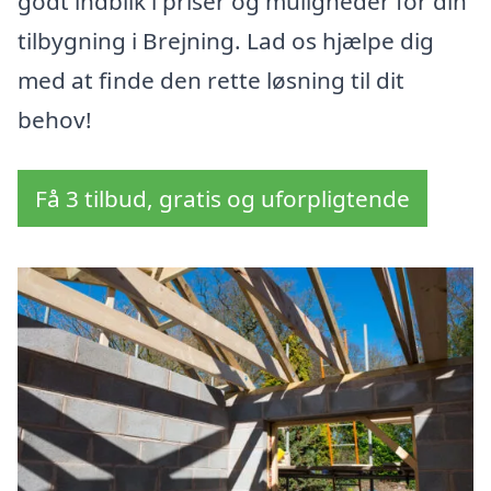
godt indblik i priser og muligheder for din
tilbygning i Brejning. Lad os hjælpe dig
med at finde den rette løsning til dit
behov!
Få 3 tilbud, gratis og uforpligtende