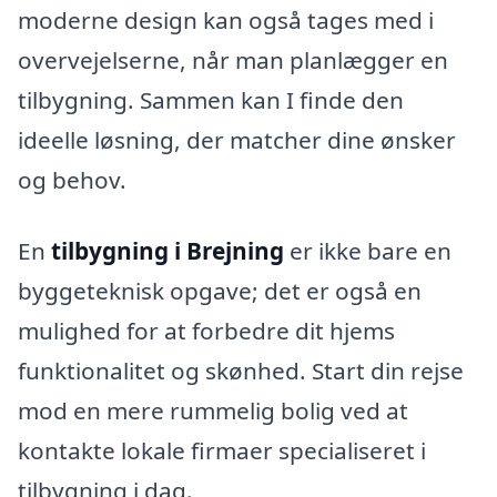
moderne design kan også tages med i
overvejelserne, når man planlægger en
tilbygning. Sammen kan I finde den
ideelle løsning, der matcher dine ønsker
og behov.
En
tilbygning i Brejning
er ikke bare en
byggeteknisk opgave; det er også en
mulighed for at forbedre dit hjems
funktionalitet og skønhed. Start din rejse
mod en mere rummelig bolig ved at
kontakte lokale firmaer specialiseret i
tilbygning i dag.