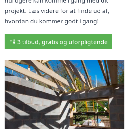
hurtigere kan komme i gang med dit
projekt. Læs videre for at finde ud af,
hvordan du kommer godt i gang!
Få 3 tilbud, gratis og uforpligtende