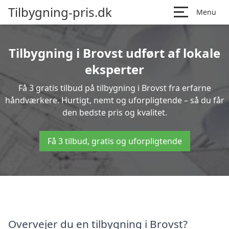
Tilbygning-pris.dk
Menu
Tilbygning i Brovst udført af lokale
eksperter
Få 3 gratis tilbud på tilbygning i Brovst fra erfarne
håndværkere. Hurtigt, nemt og uforpligtende – så du får
den bedste pris og kvalitet.
Få 3 tilbud, gratis og uforpligtende
Overvejer du en tilbygning i Brovst?