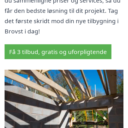
du sammenligne priser og services, så du
får den bedste løsning til dit projekt. Tag
det første skridt mod din nye tilbygning i
Brovst i dag!
Få 3 tilbud, gratis og uforpligtende