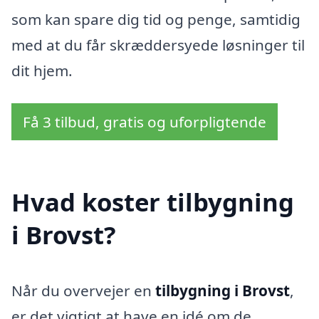
som kan spare dig tid og penge, samtidig
med at du får skræddersyede løsninger til
dit hjem.
Få 3 tilbud, gratis og uforpligtende
Hvad koster tilbygning
i Brovst?
Når du overvejer en
tilbygning i Brovst
,
er det vigtigt at have en idé om de