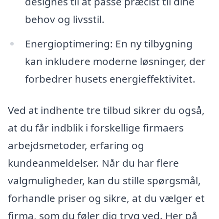
designes til at passe præcist til dine
behov og livsstil.
Energioptimering: En ny tilbygning
kan inkludere moderne løsninger, der
forbedrer husets energieffektivitet.
Ved at indhente tre tilbud sikrer du også,
at du får indblik i forskellige firmaers
arbejdsmetoder, erfaring og
kundeanmeldelser. Når du har flere
valgmuligheder, kan du stille spørgsmål,
forhandle priser og sikre, at du vælger et
firma, som du føler dig tryg ved. Her på