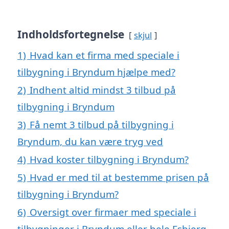
Indholdsfortegnelse
skjul
1)
Hvad kan et firma med speciale i
tilbygning i Bryndum hjælpe med?
2)
Indhent altid mindst 3 tilbud på
tilbygning i Bryndum
3)
Få nemt 3 tilbud på tilbygning i
Bryndum, du kan være tryg ved
4)
Hvad koster tilbygning i Bryndum?
5)
Hvad er med til at bestemme prisen på
tilbygning i Bryndum?
6)
Oversigt over firmaer med speciale i
tilbygninger i Bryndum eller hele Esbjerg