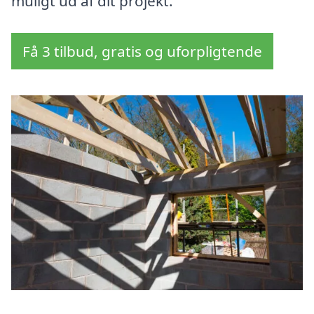
muligt ud af dit projekt.
Få 3 tilbud, gratis og uforpligtende