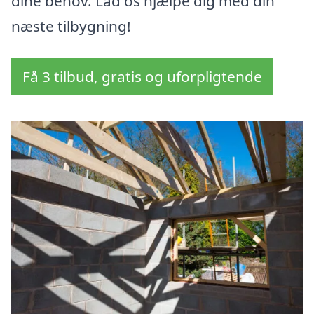
dine behov. Lad os hjælpe dig med din
næste tilbygning!
Få 3 tilbud, gratis og uforpligtende