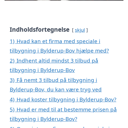
Indholdsfortegnelse
skjul
1)
Hvad kan et firma med speciale i
tilbygning i Bylderup-Bov hjælpe med?
2)
Indhent altid mindst 3 tilbud på
tilbygning i Bylderup-Bov
3)
Få nemt 3 tilbud på tilbygning i
Bylderup-Bov, du kan være tryg ved
4)
Hvad koster tilbygning i Bylderup-Bov?
5)
Hvad er med til at bestemme prisen på
tilbygning i Bylderup-Bov?