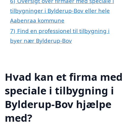
6)
Oversigt over firmaer med speciale i
tilbygninger i Bylderup-Bov eller hele
Aabenraa kommune
7)
Find en professionel til tilbygning i
byer nær Bylderup-Bov
Hvad kan et firma med
speciale i tilbygning i
Bylderup-Bov hjælpe
med?