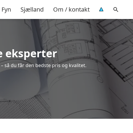
Fyn
Sjælland
Om / kontakt
le eksperter
– så du får den bedste pris og kvalitet.