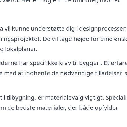
a vil kunne understøtte dig i designprocesse
ygningsprojektet. De vil tage højde for dine øns
 lokalplaner.
ne har specifikke krav til byggeri. Et erfar
e med at indhente de nødvendige tilladelser, 
 tilbygning, er materialevalg vigtigt. Specialis
 om de bedste materialer, der både opfylder