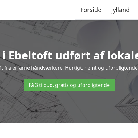
Forside
Jylland
i Ebeltoft udført af loka
toft fra erfarne håndværkere. Hurtigt, nemt og uforpligtende 
Få 3 tilbud, gratis og uforpligtende