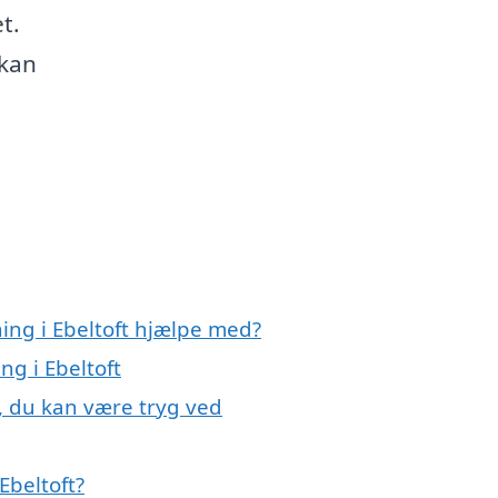
t.
 kan
ning i Ebeltoft hjælpe med?
ng i Ebeltoft
t, du kan være tryg ved
Ebeltoft?