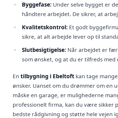
Byggefase:
Under selve bygget er det
håndtere arbejdet. De sikrer, at arbejd
Kvalitetskontrol:
Et godt byggefirma 
sikre, at alt arbejde lever op til sta
Slutbesigtigelse:
Når arbejdet er færd
som ønsket, og at du er tilfreds med 
En
tilbygning i Ebeltoft
kan tage mange f
ønsker. Uanset om du drømmer om en udvi
måske en garage, er mulighederne mang
professionelt firma, kan du være sikker p
bedste rådgivning og støtte hele vejen 