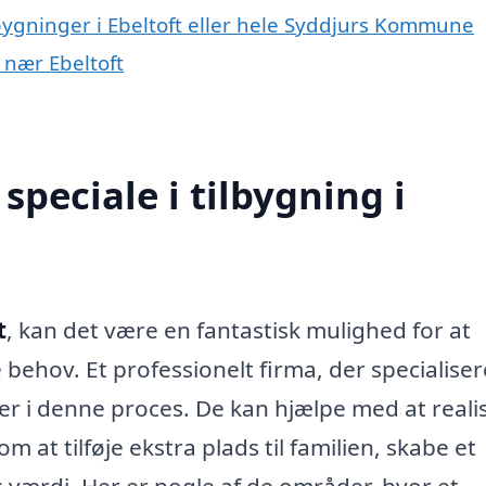
lbygninger i Ebeltoft eller hele Syddjurs Kommune
r nær Ebeltoft
peciale i tilbygning i
t
, kan det være en fantastisk mulighed for at
 behov. Et professionelt firma, der specialiser
ner i denne proces. De kan hjælpe med at reali
 at tilføje ekstra plads til familien, skabe et
 værdi. Her er nogle af de områder, hvor et