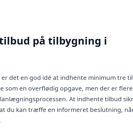
tilbud på tilbygning i
, er det en god idé at indhente minimum tre ti
rke som en overflødig opgave, men der er fler
i planlægningsprocessen. At indhente tilbud sikr
g at du kan træffe en informeret beslutning, nå
.