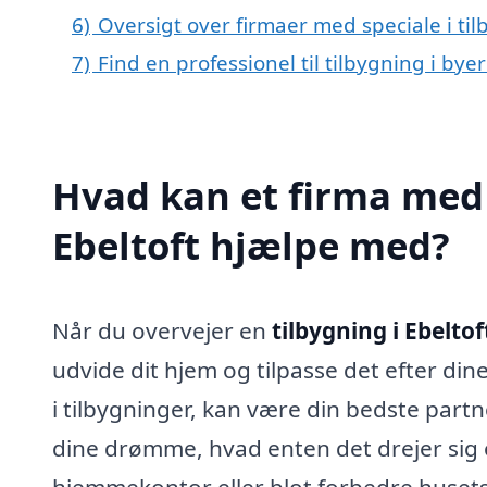
6)
Oversigt over firmaer med speciale i ti
7)
Find en professionel til tilbygning i bye
Hvad kan et firma med s
Ebeltoft hjælpe med?
Når du overvejer en
tilbygning i Ebeltof
udvide dit hjem og tilpasse det efter dine
i tilbygninger, kan være din bedste part
dine drømme, hvad enten det drejer sig om
hjemmekontor eller blot forbedre husets