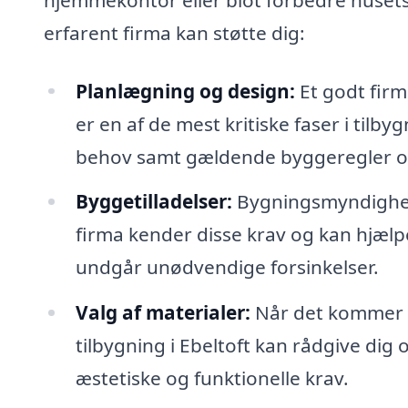
erfarent firma kan støtte dig:
Planlægning og design:
Et godt firm
er en af de mest kritiske faser i tilb
behov samt gældende byggeregler og
Byggetilladelser:
Bygningsmyndigheder
firma kender disse krav og kan hjælp
undgår unødvendige forsinkelser.
Valg af materialer:
Når det kommer til
tilbygning i Ebeltoft kan rådgive dig
æstetiske og funktionelle krav.