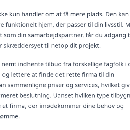
 ikke kun handler om at få mere plads. Den ka
funktionelt hjem, der passer til din livsstil. 
toft som din samarbejdspartner, får du adgang t
r skræddersyet til netop dit projekt.
 nemt indhente tilbud fra forskellige fagfolk i 
g lettere at finde det rette firma til din
 kan sammenligne priser og services, hvilket gi
ormeret beslutning. Uanset hvilken type tilbyg
de et firma, der imødekommer dine behov og
drømme.