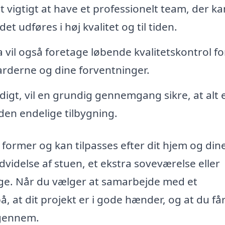
 vigtigt at have et professionelt team, der ka
et udføres i høj kvalitet og til tiden.
vil også foretage løbende kvalitetskontrol fo
ndarderne og dine forventninger.
igt, vil en grundig gennemgang sikre, at alt 
den endelige tilbygning.
ormer og kan tilpasses efter dit hjem og din
delse af stuen, et ekstra soveværelse eller
e. Når du vælger at samarbejde med et
å, at dit projekt er i gode hænder, og at du få
igennem.