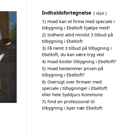
Indholdsfortegnelse
skjul
1)
Hvad kan et firma med speciale i
tilbygning i Ebeltoft hjælpe med?
2)
Indhent altid mindst 3 tilbud på
tilbygning i Ebeltoft
3)
Få nemt 3 tilbud på tilbygning i
Ebeltoft, du kan være tryg ved
4)
Hvad koster tilbygning i Ebeltoft?
5)
Hvad bestemmer prisen på
tilbygning i Ebeltoft?
6)
Oversigt over firmaer med
speciale i tilbygninger i Ebeltoft
eller hele Syddjurs Kommune
7)
Find en professionel til
tilbygning i byer nær Ebeltoft