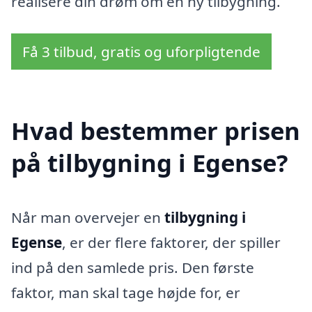
realisere din drøm om en ny tilbygning.
Få 3 tilbud, gratis og uforpligtende
Hvad bestemmer prisen
på tilbygning i Egense?
Når man overvejer en
tilbygning i
Egense
, er der flere faktorer, der spiller
ind på den samlede pris. Den første
faktor, man skal tage højde for, er