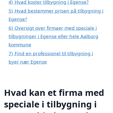
4)
Hvad koster tilbygning i Egense?
5)
Hvad bestemmer prisen på tilbygning i
Egense?
6)
Oversigt over firmaer med speciale i
tilbygninger i Egense eller hele Aalborg
kommune
7)
Find en professionel til tilbygning i
byer nær Egense
Hvad kan et firma med
speciale i tilbygning i