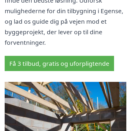
finde den bedste løsning. Udforsk
mulighederne for din tilbygning i Egense,
og lad os guide dig på vejen mod et
byggeprojekt, der lever op til dine
forventninger.
Få 3 tilbud, gratis og uforpligtende