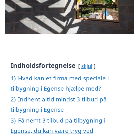
Indholdsfortegnelse
skjul
1)
Hvad kan et firma med speciale i
tilbygning i Egense hjælpe med?
2)
Indhent altid mindst 3 tilbud på
tilbygning i Egense
3)
Få nemt 3 tilbud på tilbygning i
Egense, du kan være tryg ved