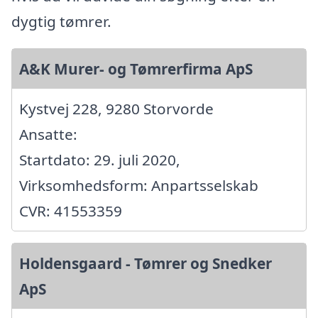
dygtig tømrer.
A&K Murer- og Tømrerfirma ApS
Kystvej 228, 9280 Storvorde
Ansatte:
Startdato: 29. juli 2020,
Virksomhedsform: Anpartsselskab
CVR: 41553359
Holdensgaard - Tømrer og Snedker
ApS