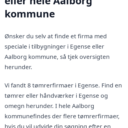
eller hele Aalborg
kommune
Ønsker du selv at finde et firma med
speciale i tilbygninger i Egense eller
Aalborg kommune, så tjek oversigten
herunder.
Vi fandt 8 tømrerfirmaer i Egense. Find en
tømrer eller håndværker i Egense og
omegn herunder. I hele Aalborg
kommunefindes der flere tømrerfirmaer,
hvis du vil udvide din søgning efter en