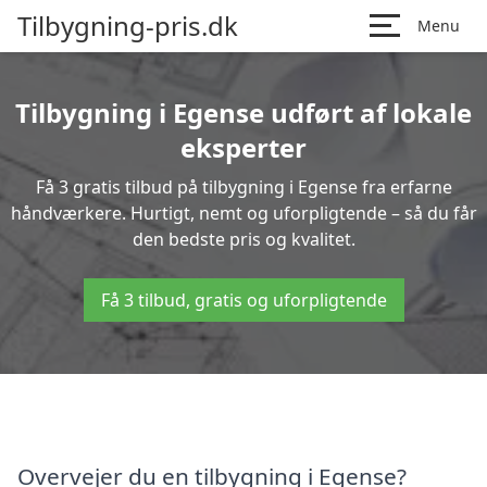
Tilbygning-pris.dk
Menu
Tilbygning i Egense udført af lokale
eksperter
Få 3 gratis tilbud på tilbygning i Egense fra erfarne
håndværkere. Hurtigt, nemt og uforpligtende – så du får
den bedste pris og kvalitet.
Få 3 tilbud, gratis og uforpligtende
Overvejer du en tilbygning i Egense?