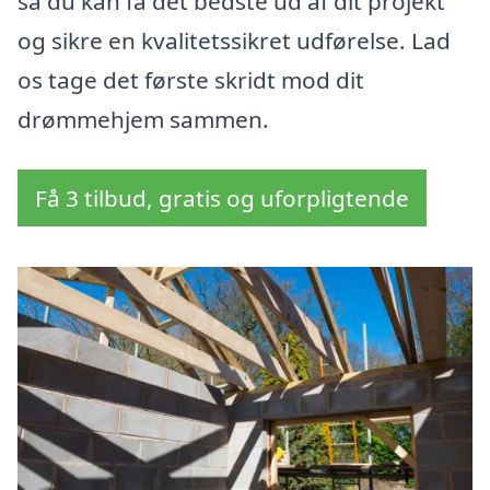
så du kan få det bedste ud af dit projekt
og sikre en kvalitetssikret udførelse. Lad
os tage det første skridt mod dit
drømmehjem sammen.
Få 3 tilbud, gratis og uforpligtende