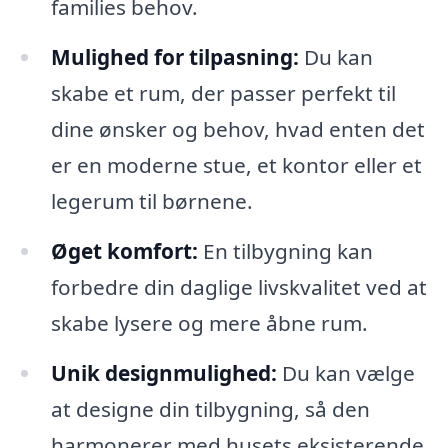
families behov.
Mulighed for tilpasning:
Du kan
skabe et rum, der passer perfekt til
dine ønsker og behov, hvad enten det
er en moderne stue, et kontor eller et
legerum til børnene.
Øget komfort:
En tilbygning kan
forbedre din daglige livskvalitet ved at
skabe lysere og mere åbne rum.
Unik designmulighed:
Du kan vælge
at designe din tilbygning, så den
harmonerer med husets eksisterende