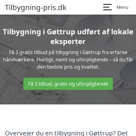
Tilbygning-pris.dk
Menu
Tilbygning i Gøttrup udført af lokale
eksperter
Få 3 gratis tilbud på tilbygning i Gøttrup fra erfarne
håndværkere. Hurtigt, nemt og uforpligtende – så du får
den bedste pris og kvalitet.
Få 3 tilbud, gratis og uforpligtende
Overvejer du en tilbygning i Gøttrup? Det