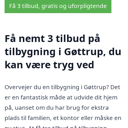
Få 3 tilbud, gratis og uforpligtende
Få nemt 3 tilbud på
tilbygning i Gøttrup, du
kan være tryg ved
Overvejer du en tilbygning i Gøttrup? Det
er en fantastisk måde at udvide dit hjem
på, uanset om du har brug for ekstra
plads til familien, et kontor eller måske en
ny stue. At få tre tilbud på tilbygning