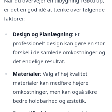
Når du overvejer en tilbygning i Gøttrup,
er det en god idé at tænke over følgende
faktorer:
Design og Planlægning:
Et
professionelt design kan gøre en stor
forskel i de samlede omkostninger og
det endelige resultat.
Materialer:
Valg af høj kvalitet
materialer kan medføre højere
omkostninger, men kan også sikre
bedre holdbarhed og æstetik.