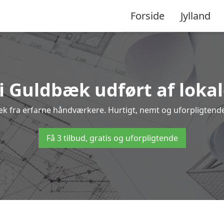
Forside
Jylland
i Guldbæk udført af loka
bæk fra erfarne håndværkere. Hurtigt, nemt og uforpligtende 
Få 3 tilbud, gratis og uforpligtende