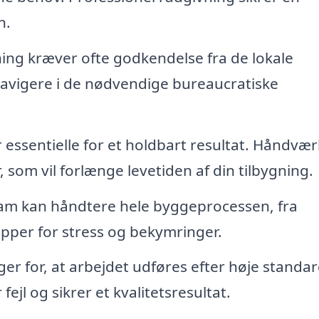
n.
ing kræver ofte godkendelse fra de lokale
navigere i de nødvendige bureaucratiske
r essentielle for et holdbart resultat. Håndvæ
 som vil forlænge levetiden af din tilbygning.
eam kan håndtere hele byggeprocessen, fra
ipper for stress og bekymringer.
ger for, at arbejdet udføres efter høje standar
ejl og sikrer et kvalitetsresultat.