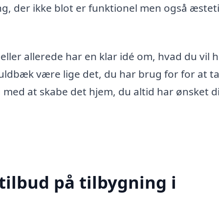
g, der ikke blot er funktionel men også æstet
eller allerede har en klar idé om, hvad du vil 
Guldbæk være lige det, du har brug for for at t
 med at skabe det hjem, du altid har ønsket d
tilbud på tilbygning i