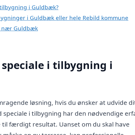
tilbygning i Guldbæk?
ilbygninger i Guldbæk eller hele Rebild kommune
yer nær Guldbæk
peciale i tilbygning i
mragende løsning, hvis du ønsker at udvide di
 speciale i tilbygning har den nødvendige erf
dé til færdigt resultat. Uanset om du skal have
er måske en ny terrasse, kan professionelle