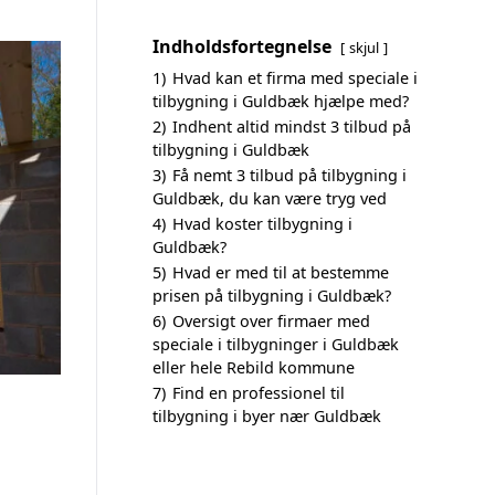
Indholdsfortegnelse
skjul
1)
Hvad kan et firma med speciale i
tilbygning i Guldbæk hjælpe med?
2)
Indhent altid mindst 3 tilbud på
tilbygning i Guldbæk
3)
Få nemt 3 tilbud på tilbygning i
Guldbæk, du kan være tryg ved
4)
Hvad koster tilbygning i
Guldbæk?
5)
Hvad er med til at bestemme
prisen på tilbygning i Guldbæk?
6)
Oversigt over firmaer med
speciale i tilbygninger i Guldbæk
eller hele Rebild kommune
7)
Find en professionel til
tilbygning i byer nær Guldbæk