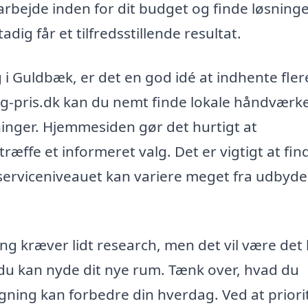
 arbejde inden for dit budget og finde løsninge
dig får et tilfredsstillende resultat.
g i Guldbæk, er det en god idé at indhente fler
ning-pris.dk kan du nemt finde lokale håndværk
gninger. Hjemmesiden gør det hurtigt at
ræffe et informeret valg. Det er vigtigt at fin
 serviceniveauet kan variere meget fra udbyder
ning kræver lidt research, men det vil være det
 du kan nyde dit nye rum. Tænk over, hvad du
ygning kan forbedre din hverdag. Ved at priori