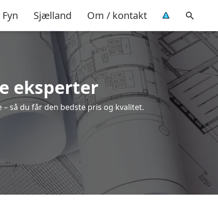
Fyn
Sjælland
Om / kontakt
le eksperter
– så du får den bedste pris og kvalitet.