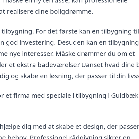
t realisere dine boligdrømme.
ilbygning. For det første kan en tilbygning til
l en god investering. Desuden kan en tilbygning
 rumme nye interesser. Måske drømmer du om et
ler et ekstra badeværelse? Uanset hvad dine
ig og skabe en løsning, der passer til din livss
r et firma med speciale i tilbygning i Guldbæ
hjælpe dig med at skabe et design, der passer 
ne behov. Professionel rådgivning sikrer en