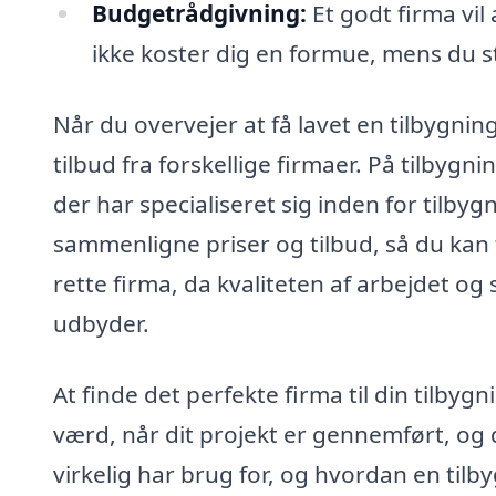
Budgetrådgivning:
Et godt firma vil
ikke koster dig en formue, mens du sta
Når du overvejer at få lavet en tilbygnin
tilbud fra forskellige firmaer. På tilbyg
der har specialiseret sig inden for tilby
sammenligne priser og tilbud, så du kan t
rette firma, da kvaliteten af arbejdet og
udbyder.
At finde det perfekte firma til din tilbyg
værd, når dit projekt er gennemført, og
virkelig har brug for, og hvordan en tilb