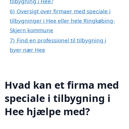
tilbygning i Hee?
6)
Oversigt over firmaer med speciale i
tilbygninger i Hee eller hele Ringkøbing-
Skjern kommune
7)
Find en professionel til tilbygning i
byer nær Hee
Hvad kan et firma med
speciale i tilbygning i
Hee hjælpe med?