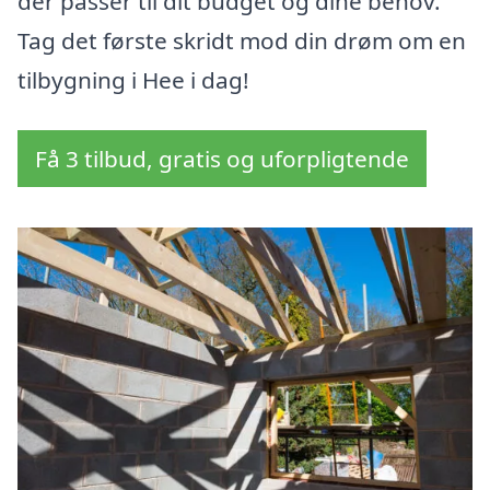
der passer til dit budget og dine behov.
Tag det første skridt mod din drøm om en
tilbygning i Hee i dag!
Få 3 tilbud, gratis og uforpligtende