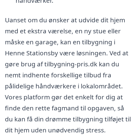
håndværker.
Uanset om du ønsker at udvide dit hjem
med et ekstra værelse, en ny stue eller
måske en garage, kan en tilbygning i
Henne Stationsby være løsningen. Ved at
gøre brug af tilbygning-pris.dk kan du
nemt indhente forskellige tilbud fra
pålidelige håndværkere i lokalområdet.
Vores platform gør det enkelt for dig at
finde den rette fagmand til opgaven, så
du kan få din drømme tilbygning tilføjet til
dit hjem uden unødvendig stress.