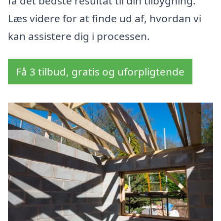
få det bedste resultat til din tilbygning.
Læs videre for at finde ud af, hvordan vi
kan assistere dig i processen.
Få 3 tilbud, gratis og uforpligtende