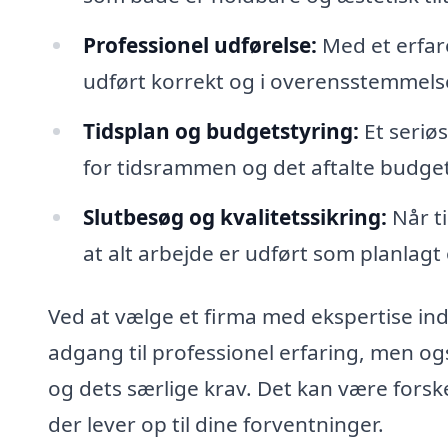
Professionel udførelse:
Med et erfare
udført korrekt og i overensstemmel
Tidsplan og budgetstyring:
Et seriøs
for tidsrammen og det aftalte budge
Slutbesøg og kvalitetssikring:
Når ti
at alt arbejde er udført som planlagt 
Ved at vælge et firma med ekspertise inde
adgang til professionel erfaring, men o
og dets særlige krav. Det kan være forsk
der lever op til dine forventninger.