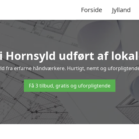
Forside
Jylland
i Hornsyld udført af loka
syld fra erfarne håndværkere. Hurtigt, nemt og uforpligtende 
Få 3 tilbud, gratis og uforpligtende