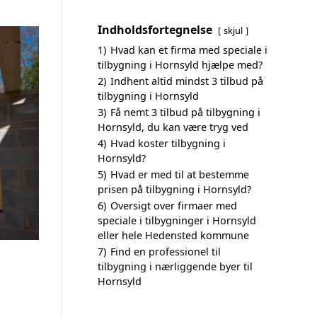
Indholdsfortegnelse
skjul
1)
Hvad kan et firma med speciale i
tilbygning i Hornsyld hjælpe med?
2)
Indhent altid mindst 3 tilbud på
tilbygning i Hornsyld
3)
Få nemt 3 tilbud på tilbygning i
Hornsyld, du kan være tryg ved
4)
Hvad koster tilbygning i
Hornsyld?
5)
Hvad er med til at bestemme
prisen på tilbygning i Hornsyld?
6)
Oversigt over firmaer med
speciale i tilbygninger i Hornsyld
eller hele Hedensted kommune
7)
Find en professionel til
tilbygning i nærliggende byer til
Hornsyld