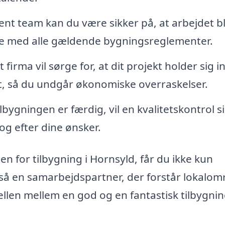
nt team kan du være sikker på, at arbejdet bl
se med alle gældende bygningsreglementer.
t firma vil sørge for, at dit projekt holder sig 
t, så du undgår økonomiske overraskelser.
lbygningen er færdig, vil en kvalitetskontrol si
og efter dine ønsker.
n for tilbygning i Hornsyld, får du ikke kun
gså en samarbejdspartner, der forstår lokalom
ellen mellem en god og en fantastisk tilbygnin