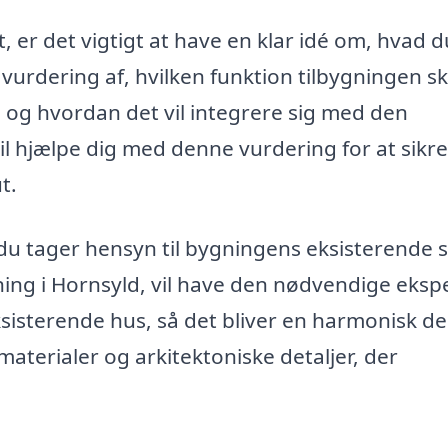
, er det vigtigt at have en klar idé om, hvad d
vurdering af, hvilken funktion tilbygningen sk
 og hvordan det vil integrere sig med den
il hjælpe dig med denne vurdering for at sikre
t.
du tager hensyn til bygningens eksisterende s
ygning i Hornsyld, vil have den nødvendige eksp
ksisterende hus, så det bliver en harmonisk del
 materialer og arkitektoniske detaljer, der