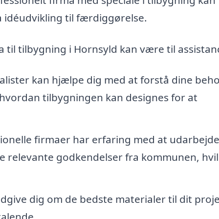
idéudvikling til færdiggørelse.
til tilbygning i Hornsyld kan være til assistan
alister kan hjælpe dig med at forstå dine beh
, hvordan tilbygningen kan designes for at
ionelle firmaer har erfaring med at udarbejd
e relevante godkendelser fra kommunen, hvil
ådgive dig om de bedste materialer til dit proje
talende.