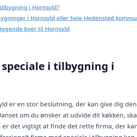
tilbygning i Hornsyld?
ilbygninger i Hornsyld eller hele Hedensted komm
rliggende byer til Hornsyld
peciale i tilbygning i
yld er en stor beslutning, der kan give dig den
. Uanset om du ønsker at udvide dit køkken, sk
 er det vigtigt at finde det rette firma, der ka
ofessionelt firma med speciale i tilbygning kan