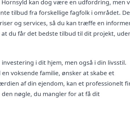
ng i Hornsyld kan dog være en udfordring, men 
te tilbud fra forskellige fagfolk i området. De
iser og services, så du kan træffe en informe
t du får det bedste tilbud til dit projekt, ude
investering i dit hjem, men også i din livsstil.
 en voksende familie, ønsker at skabe et
ærdien af din ejendom, kan et professionelt f
 den nøgle, du mangler for at få dit