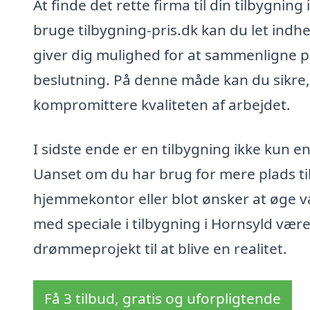
At finde det rette firma til din tilbygni
bruge tilbygning-pris.dk kan du let indhen
giver dig mulighed for at sammenligne pr
beslutning. På denne måde kan du sikre, a
kompromittere kvaliteten af arbejdet.
I sidste ende er en tilbygning ikke kun en 
Uanset om du har brug for mere plads til
hjemmekontor eller blot ønsker at øge v
med speciale i tilbygning i Hornsyld være
drømmeprojekt til at blive en realitet.
Få 3 tilbud, gratis og uforpligtende