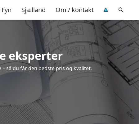
Fyn
Sjælland
Om / kontakt
le eksperter
– så du får den bedste pris og kvalitet.