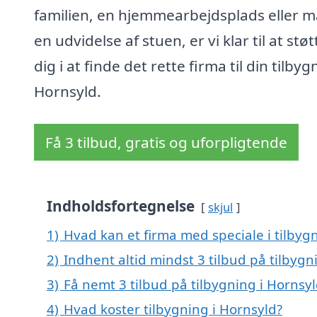
familien, en hjemmearbejdsplads eller 
en udvidelse af stuen, er vi klar til at støt
dig i at finde det rette firma til din tilbyg
Hornsyld.
Få 3 tilbud, gratis og uforpligtende
Indholdsfortegnelse
skjul
1)
Hvad kan et firma med speciale i tilbyg
2)
Indhent altid mindst 3 tilbud på tilbygn
3)
Få nemt 3 tilbud på tilbygning i Hornsy
4)
Hvad koster tilbygning i Hornsyld?