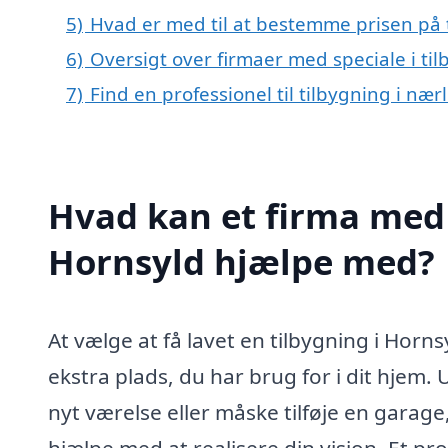
5)
Hvad er med til at bestemme prisen på 
6)
Oversigt over firmaer med speciale i t
7)
Find en professionel til tilbygning i næ
Hvad kan et firma med s
Hornsyld hjælpe med?
At vælge at få lavet en tilbygning i Horns
ekstra plads, du har brug for i dit hjem
nyt værelse eller måske tilføje en garage,
hjælpe med at realisere din vision. Et pr