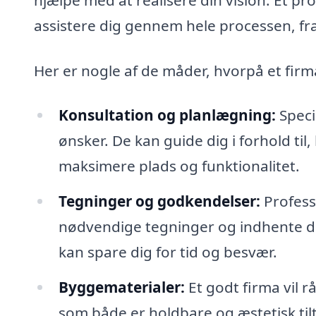
assistere dig gennem hele processen, fra 
Her er nogle af de måder, hvorpå et firma 
Konsultation og planlægning:
Speci
ønsker. De kan guide dig i forhold til
maksimere plads og funktionalitet.
Tegninger og godkendelser:
Profess
nødvendige tegninger og indhente d
kan spare dig for tid og besvær.
Byggematerialer:
Et godt firma vil r
som både er holdbare og æstetisk til