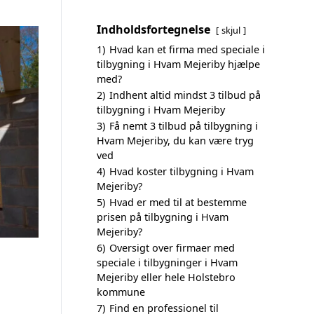
Indholdsfortegnelse
skjul
1)
Hvad kan et firma med speciale i
tilbygning i Hvam Mejeriby hjælpe
med?
2)
Indhent altid mindst 3 tilbud på
tilbygning i Hvam Mejeriby
3)
Få nemt 3 tilbud på tilbygning i
Hvam Mejeriby, du kan være tryg
ved
4)
Hvad koster tilbygning i Hvam
Mejeriby?
5)
Hvad er med til at bestemme
prisen på tilbygning i Hvam
Mejeriby?
6)
Oversigt over firmaer med
speciale i tilbygninger i Hvam
Mejeriby eller hele Holstebro
kommune
7)
Find en professionel til