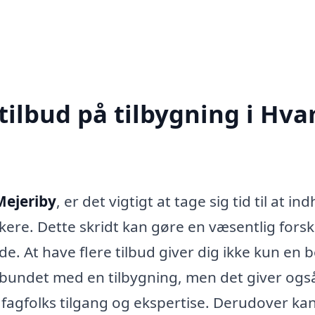
 tilbud på tilbygning i Hv
Mejeriby
, er det vigtigt at tage sig tid til at in
kere. Dette skridt kan gøre en væsentlig forske
de. At have flere tilbud giver dig ikke kun en 
orbundet med en tilbygning, men det giver ogs
fagfolks tilgang og ekspertise. Derudover ka