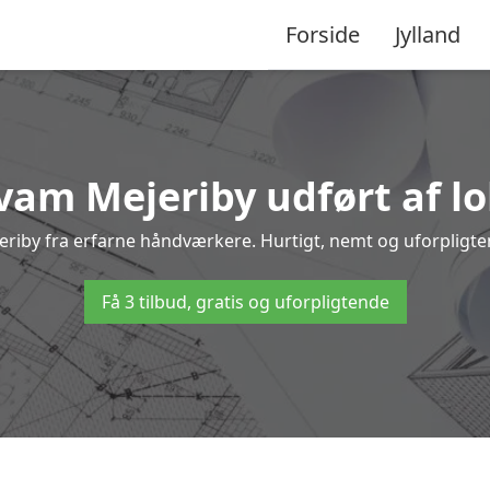
Forside
Jylland
vam Mejeriby udført af l
jeriby fra erfarne håndværkere. Hurtigt, nemt og uforpligten
Få 3 tilbud, gratis og uforpligtende