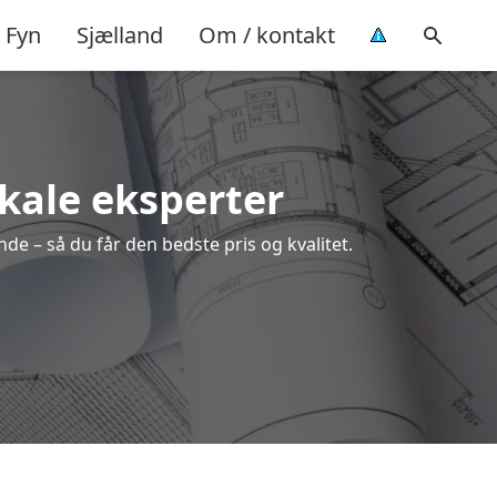
Fyn
Sjælland
Om / kontakt
okale eksperter
de – så du får den bedste pris og kvalitet.