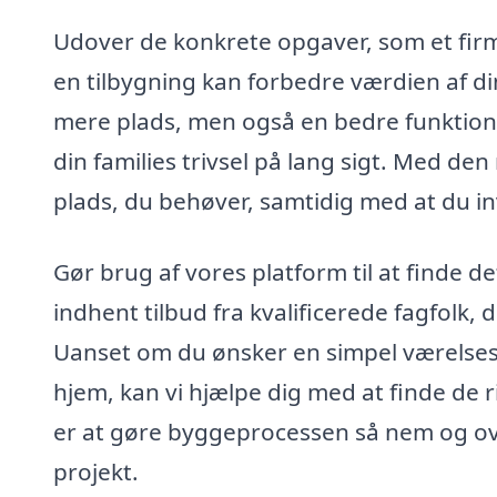
Udover de konkrete opgaver, som et fir
en tilbygning kan forbedre værdien af din
mere plads, men også en bedre funktiona
din families trivsel på lang sigt. Med den
plads, du behøver, samtidig med at du inv
Gør brug af vores platform til at finde de
indhent tilbud fra kvalificerede fagfolk, 
Uanset om du ønsker en simpel værelsest
hjem, kan vi hjælpe dig med at finde de r
er at gøre byggeprocessen så nem og over
projekt.