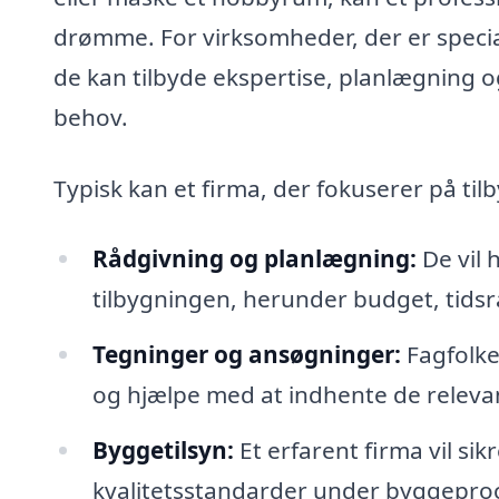
drømme. For virksomheder, der er specia
de kan tilbyde ekspertise, planlægning o
behov.
Typisk kan et firma, der fokuserer på ti
Rådgivning og planlægning:
De vil 
tilbygningen, herunder budget, tids
Tegninger og ansøgninger:
Fagfolke
og hjælpe med at indhente de releva
Byggetilsyn:
Et erfarent firma vil sik
kvalitetsstandarder under byggepro