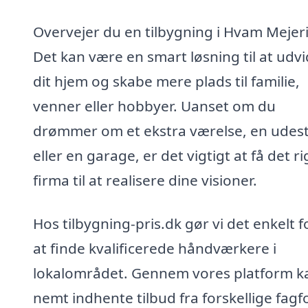
Overvejer du en tilbygning i Hvam Mejer
Det kan være en smart løsning til at udv
dit hjem og skabe mere plads til familie,
venner eller hobbyer. Uanset om du
drømmer om et ekstra værelse, en udes
eller en garage, er det vigtigt at få det ri
firma til at realisere dine visioner.
Hos tilbygning-pris.dk gør vi det enkelt f
at finde kvalificerede håndværkere i
lokalområdet. Gennem vores platform k
nemt indhente tilbud fra forskellige fagfo