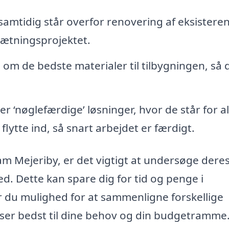
samtidig står overfor renovering af eksistere
lsætningsprojektet.
g om de bedste materialer til tilbygningen, så 
 ‘nøglefærdige’ løsninger, hvor de står for al
flytte ind, så snart arbejdet er færdigt.
vam Mejeriby, er det vigtigt at undersøge dere
. Dette kan spare dig for tid og penge i
r du mulighed for at sammenligne forskellige
asser bedst til dine behov og din budgetramme