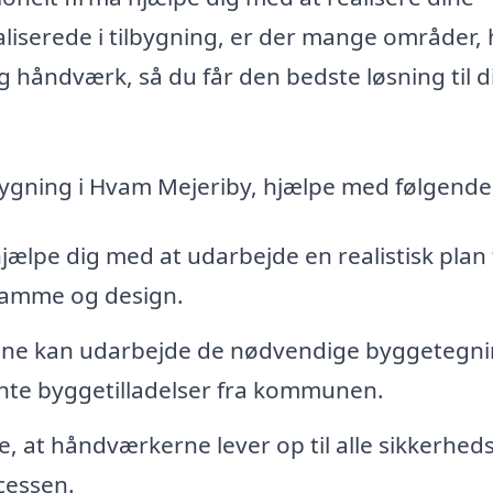
liserede i tilbygning, er der mange områder,
g håndværk, så du får den bedste løsning til d
lbygning i Hvam Mejeriby, hjælpe med følgende
hjælpe dig med at udarbejde en realistisk plan 
ramme og design.
ne kan udarbejde de nødvendige byggetegni
nte byggetilladelser fra kommunen.
re, at håndværkerne lever op til alle sikkerhed
cessen.