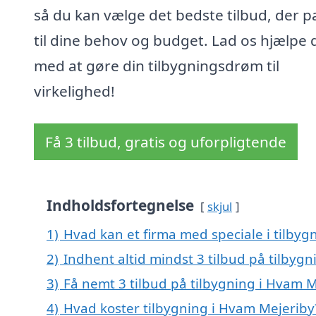
så du kan vælge det bedste tilbud, der p
til dine behov og budget. Lad os hjælpe 
med at gøre din tilbygningsdrøm til
virkelighed!
Få 3 tilbud, gratis og uforpligtende
Indholdsfortegnelse
skjul
1)
Hvad kan et firma med speciale i tilby
2)
Indhent altid mindst 3 tilbud på tilbyg
3)
Få nemt 3 tilbud på tilbygning i Hvam M
4)
Hvad koster tilbygning i Hvam Mejeriby