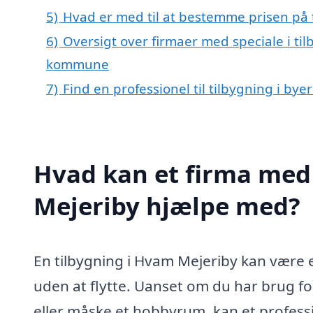
5)
Hvad er med til at bestemme prisen på 
6)
Oversigt over firmaer med speciale i ti
kommune
7)
Find en professionel til tilbygning i b
Hvad kan et firma med 
Mejeriby hjælpe med?
En tilbygning i Hvam Mejeriby kan være e
uden at flytte. Uanset om du har brug fo
eller måske et hobbyrum, kan et professi