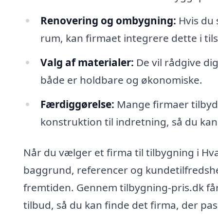
Renovering og ombygning:
Hvis du 
rum, kan firmaet integrere dette i ti
Valg af materialer:
De vil rådgive di
både er holdbare og økonomiske.
Færdiggørelse:
Mange firmaer tilbyder
konstruktion til indretning, så du kan 
Når du vælger et firma til tilbygning i H
baggrund, referencer og kundetilfredshed
fremtiden. Gennem tilbygning-pris.dk få
tilbud, så du kan finde det firma, der p