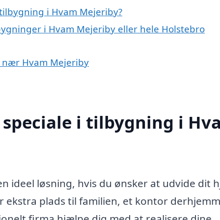
tilbygning i Hvam Mejeriby?
lbygninger i Hvam Mejeriby eller hele Holstebro
yer nær Hvam Mejeriby
speciale i tilbygning i H
n ideel løsning, hvis du ønsker at udvide dit 
r ekstra plads til familien, et kontor derhjem
onelt firma hjælpe dig med at realisere dine