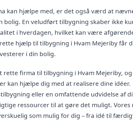
ma kan hjælpe med, er det også værd at nævne
 bolig. En veludført tilbygning skaber ikke ku
litet i hverdagen, hvilket kan være afgørende
 rette hjælp til tilbygning i Hvam Mejeriby får 
esterer i din bolig.
t rette firma til tilbygning i Hvam Mejeriby, og
der kan hjælpe dig med at realisere dine idéer.
ilbygning eller en omfattende udvidelse af di
igtige ressourcer til at gøre det muligt. Vores
skuelig som mulig for dig – fra idé til færdig