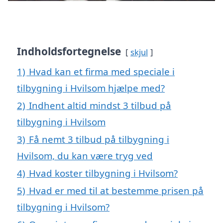
Indholdsfortegnelse
skjul
1)
Hvad kan et firma med speciale i
tilbygning i Hvilsom hjælpe med?
2)
Indhent altid mindst 3 tilbud på
tilbygning i Hvilsom
3)
Få nemt 3 tilbud på tilbygning i
Hvilsom, du kan være tryg ved
4)
Hvad koster tilbygning i Hvilsom?
5)
Hvad er med til at bestemme prisen på
tilbygning i Hvilsom?