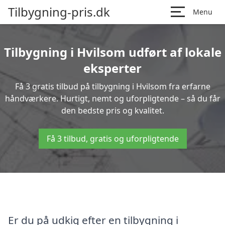
Tilbygning-pris.dk
Menu
Tilbygning i Hvilsom udført af lokale
eksperter
Få 3 gratis tilbud på tilbygning i Hvilsom fra erfarne
håndværkere. Hurtigt, nemt og uforpligtende – så du får
den bedste pris og kvalitet.
Få 3 tilbud, gratis og uforpligtende
Er du på udkig efter en tilbygning i