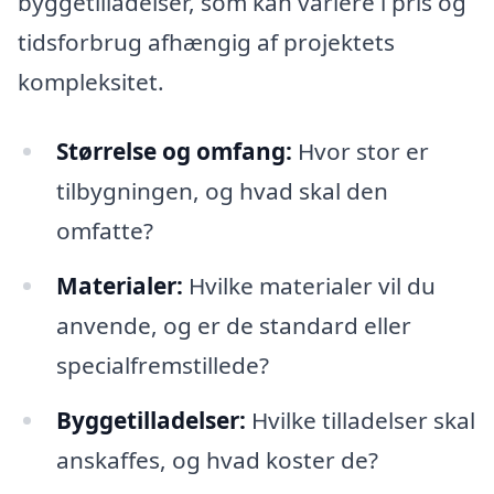
byggetilladelser, som kan variere i pris og
tidsforbrug afhængig af projektets
kompleksitet.
Størrelse og omfang:
Hvor stor er
tilbygningen, og hvad skal den
omfatte?
Materialer:
Hvilke materialer vil du
anvende, og er de standard eller
specialfremstillede?
Byggetilladelser:
Hvilke tilladelser skal
anskaffes, og hvad koster de?