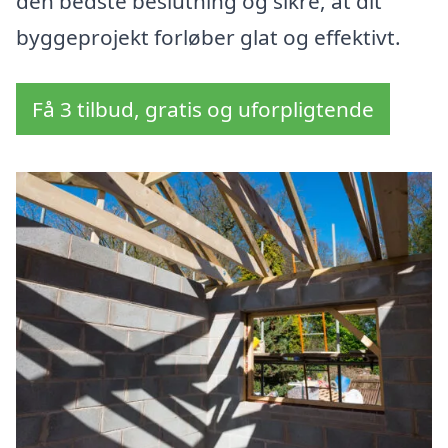
den bedste beslutning og sikre, at dit
byggeprojekt forløber glat og effektivt.
Få 3 tilbud, gratis og uforpligtende