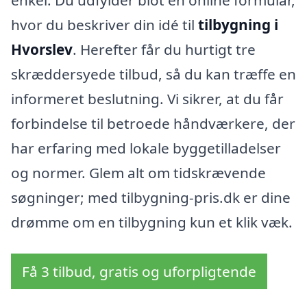
enkel. Du udfylder blot en online formular,
hvor du beskriver din idé til
tilbygning i
Hvorslev
. Herefter får du hurtigt tre
skræddersyede tilbud, så du kan træffe en
informeret beslutning. Vi sikrer, at du får
forbindelse til betroede håndværkere, der
har erfaring med lokale byggetilladelser
og normer. Glem alt om tidskrævende
søgninger; med tilbygning-pris.dk er dine
drømme om en tilbygning kun et klik væk.
Få 3 tilbud, gratis og uforpligtende