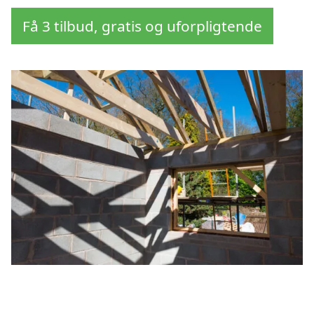
Få 3 tilbud, gratis og uforpligtende