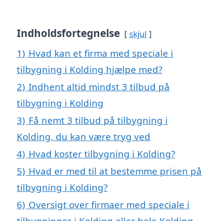
Indholdsfortegnelse
skjul
1)
Hvad kan et firma med speciale i
tilbygning i Kolding hjælpe med?
2)
Indhent altid mindst 3 tilbud på
tilbygning i Kolding
3)
Få nemt 3 tilbud på tilbygning i
Kolding, du kan være tryg ved
4)
Hvad koster tilbygning i Kolding?
5)
Hvad er med til at bestemme prisen på
tilbygning i Kolding?
6)
Oversigt over firmaer med speciale i
tilbygninger i Kolding eller hele Kolding