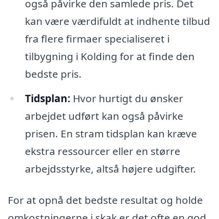
også påvirke den samlede pris. Det
kan være værdifuldt at indhente tilbud
fra flere firmaer specialiseret i
tilbygning i Kolding for at finde den
bedste pris.
Tidsplan:
Hvor hurtigt du ønsker
arbejdet udført kan også påvirke
prisen. En stram tidsplan kan kræve
ekstra ressourcer eller en større
arbejdsstyrke, altså højere udgifter.
For at opnå det bedste resultat og holde
omkostningerne i skak er det ofte en god