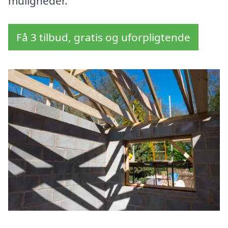
muligheder.
Få 3 tilbud, gratis og uforpligtende