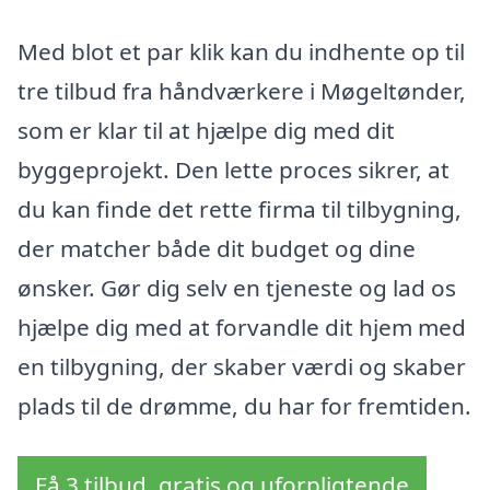
Med blot et par klik kan du indhente op til
tre tilbud fra håndværkere i Møgeltønder,
som er klar til at hjælpe dig med dit
byggeprojekt. Den lette proces sikrer, at
du kan finde det rette firma til tilbygning,
der matcher både dit budget og dine
ønsker. Gør dig selv en tjeneste og lad os
hjælpe dig med at forvandle dit hjem med
en tilbygning, der skaber værdi og skaber
plads til de drømme, du har for fremtiden.
Få 3 tilbud, gratis og uforpligtende