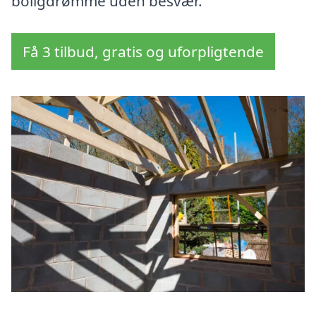
boligdrømme uden besvær.
Få 3 tilbud, gratis og uforpligtende