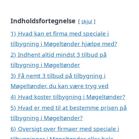
Indholdsfortegnelse
skjul
1)
Hvad kan et firma med speciale i
tilbygning i Møgeltønder hjælpe med?
2)
Indhent altid mindst 3 tilbud på
tilbygning i Møgeltønder
3)
Få nemt 3 tilbud på tilbygning i
Møgeltønder, du kan være tryg ved
4)
Hvad koster tilbygning i Møgeltønder?
5)
Hvad er med til at bestemme prisen på
tilbygning i Møgeltønder?
6)
Oversigt over firmaer med speciale i
tilbygninger i Møgeltønder eller hele