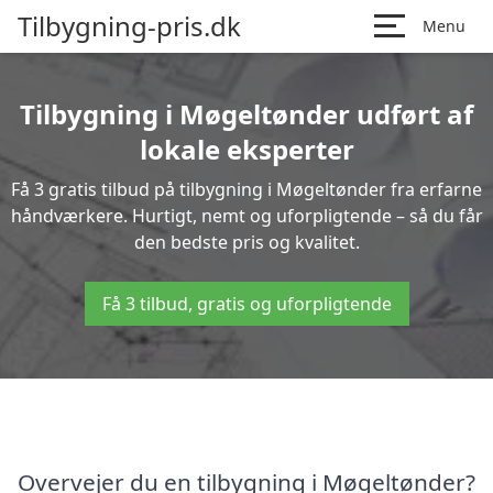
Tilbygning-pris.dk
Menu
Tilbygning i Møgeltønder udført af
lokale eksperter
Få 3 gratis tilbud på tilbygning i Møgeltønder fra erfarne
håndværkere. Hurtigt, nemt og uforpligtende – så du får
den bedste pris og kvalitet.
Få 3 tilbud, gratis og uforpligtende
Overvejer du en tilbygning i Møgeltønder?