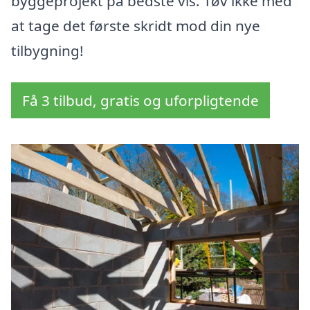
byggeprojekt på bedste vis. Tøv ikke med
at tage det første skridt mod din nye
tilbygning!
Få 3 tilbud, gratis og uforpligtende