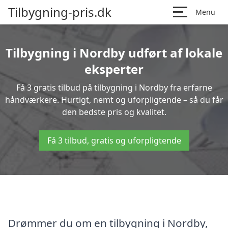
Tilbygning-pris.dk
Menu
Tilbygning i Nordby udført af lokale
eksperter
Få 3 gratis tilbud på tilbygning i Nordby fra erfarne
håndværkere. Hurtigt, nemt og uforpligtende – så du får
den bedste pris og kvalitet.
Få 3 tilbud, gratis og uforpligtende
Drømmer du om en tilbygning i Nordby,