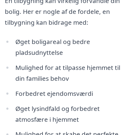
En tilbygning kan virkelig forvandle din
bolig. Her er nogle af de fordele, en
tilbygning kan bidrage med:
Øget boligareal og bedre
pladsudnyttelse
Mulighed for at tilpasse hjemmet til
din families behov
Forbedret ejendomsværdi
Øget lysindfald og forbedret
atmosfære i hjemmet
Mulighed for at skabe det perfekte