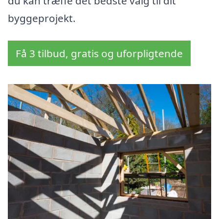
du kan træffe det bedste valg til dit
byggeprojekt.
Få 3 tilbud, gratis og uforpligtende