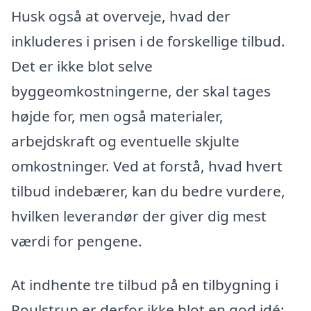
Husk også at overveje, hvad der
inkluderes i prisen i de forskellige tilbud.
Det er ikke blot selve
byggeomkostningerne, der skal tages
højde for, men også materialer,
arbejdskraft og eventuelle skjulte
omkostninger. Ved at forstå, hvad hvert
tilbud indebærer, kan du bedre vurdere,
hvilken leverandør der giver dig mest
værdi for pengene.
At indhente tre tilbud på en tilbygning i
Poulstrup er derfor ikke blot en god idé;