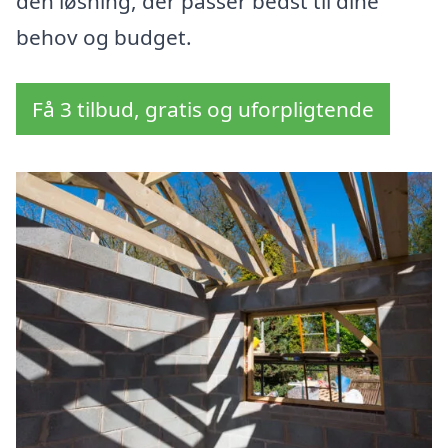
den løsning, der passer bedst til dine
behov og budget.
Få 3 tilbud, gratis og uforpligtende