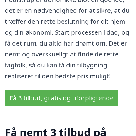
det er en nødvendighed for at sikre, at du
træffer den rette beslutning for dit hjem
og din økonomi. Start processen i dag, og
få det rum, du altid har drømt om. Det er
nemt og overskueligt at finde de rette
fagfolk, så du kan få din tilbygning
realiseret til den bedste pris muligt!
Få 3 tilbud, gratis og uforpligtende
Få nemt 3 tilbud på