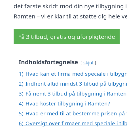
det første skridt mod din nye tilbygning i
Ramten – vi er klar til at støtte dig hele v
Få 3 tilbud, gratis og uforpligtende
Indholdsfortegnelse
skjul
1)
Hvad kan et firma med speciale i tilby
2)
Indhent altid mindst 3 tilbud på tilbyg
3)
Få nemt 3 tilbud på tilbygning i Ramten
4)
Hvad koster tilbygning i Ramten?
5)
Hvad er med til at bestemme prisen på 
6)
Oversigt over firmaer med speciale i t