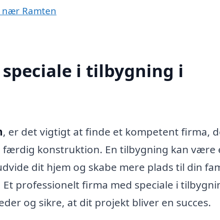
er nær Ramten
peciale i tilbygning i
n
, er det vigtigt at finde et kompetent firma, 
l færdig konstruktion. En tilbygning kan være
dvide dit hjem og skabe mere plads til din fam
Et professionelt firma med speciale i tilbygni
 og sikre, at dit projekt bliver en succes.