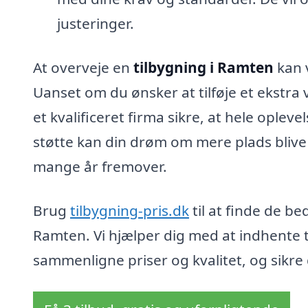
justeringer.
At overveje en
tilbygning i Ramten
kan v
Uanset om du ønsker at tilføje et ekstra
et kvalificeret firma sikre, at hele opleve
støtte kan din drøm om mere plads blive ti
mange år fremover.
Brug
tilbygning-pris.dk
til at finde de be
Ramten. Vi hjælper dig med at indhente ti
sammenligne priser og kvalitet, og sikre d