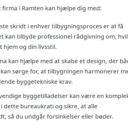
et firma i Ramten kan hjælpe dig med:
ste skridt i enhver tilbygningsproces er at få
t kan tilbyde professionel rådgivning om, hvi
 hjem og din livsstil.
rma kan hjælpe med at skabe et design, der bå
e kan sørge for, at tilbygningen harmonerer me
dende byggetekniske krav.
vendige byggetilladelser kan være en komple
i dette bureaukrati og sikre, at alle
t, så du undgår forsinkelser eller bøder.