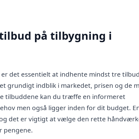
tilbud på tilbygning i
er det essentielt at indhente mindst tre tilbud
år et grundigt indblik i markedet, prisen og de 
ne tilbuddene kan du træffe en informeret
behov men også ligger inden for dit budget. E
 og det er vigtigt at vælge den rette håndværk
or pengene.