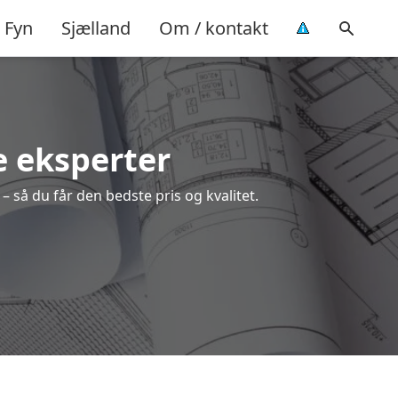
Fyn
Sjælland
Om / kontakt
e eksperter
 så du får den bedste pris og kvalitet.