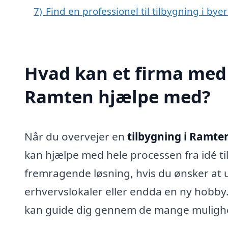
7)
Find en professionel til tilbygning i by
Hvad kan et firma med s
Ramten hjælpe med?
Når du overvejer en
tilbygning i Ramte
kan hjælpe med hele processen fra idé ti
fremragende løsning, hvis du ønsker at u
erhvervslokaler eller endda en ny hobby. 
kan guide dig gennem de mange muligheder