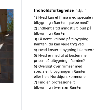
Indholdsfortegnelse
skjul
1)
Hvad kan et firma med speciale i
tilbygning i Ramten hjælpe med?
2)
Indhent altid mindst 3 tilbud på
tilbygning i Ramten
3)
Få nemt 3 tilbud på tilbygning i
Ramten, du kan være tryg ved
4)
Hvad koster tilbygning i Ramten?
5)
Hvad er med til at bestemme
prisen på tilbygning i Ramten?
6)
Oversigt over firmaer med
speciale i tilbygninger i Ramten
eller hele Norddjurs kommune
7)
Find en professionel til
tilbygning i byer nær Ramten