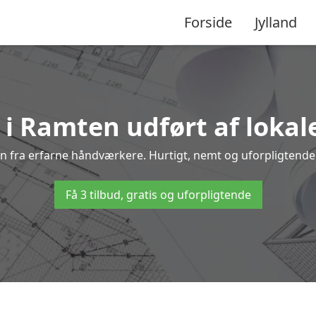
Forside
Jylland
 i Ramten udført af lokal
ten fra erfarne håndværkere. Hurtigt, nemt og uforpligtende –
Få 3 tilbud, gratis og uforpligtende