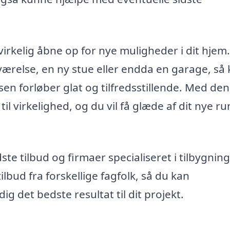
irkelig åbne op for nye muligheder i dit hjem.
 værelse, en ny stue eller endda en garage, så
lsen forløber glat og tilfredsstillende. Med den
l virkelighed, og du vil få glæde af dit nye ru
dste tilbud og firmaer specialiseret i tilbygning
lbud fra forskellige fagfolk, så du kan
ig det bedste resultat til dit projekt.