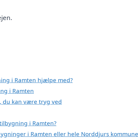
ejen.
gning i Ramten hjælpe med?
ning i Ramten
, du kan være tryg ved
tilbygning i Ramten?
ilbygninger i Ramten eller hele Norddjurs kommun