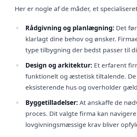
Her er nogle af de måder, et specialiser
Rådgivning og planlægning:
Det før
klarlagt dine behov og ønsker. Firmae
type tilbygning der bedst passer til dit
Design og arkitektur:
Et erfarent fi
funktionelt og æstetisk tiltalende. D
eksisterende hus og overholder gæl
Byggetilladelser:
At anskaffe de nød
proces. Dit valgte firma kan navigere 
lovgivningsmæssige krav bliver opfyld