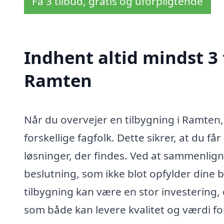
Få 3 tilbud, gratis og uforpligtende
Indhent altid mindst 3 
Ramten
Når du overvejer en tilbygning i Ramten, 
forskellige fagfolk. Dette sikrer, at du f
løsninger, der findes. Ved at sammenlig
beslutning, som ikke blot opfylder dine 
tilbygning kan være en stor investering,
som både kan levere kvalitet og værdi f