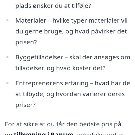
plads ønsker du at tilføje?
Materialer – hvilke typer materialer vil
du gerne bruge, og hvad påvirker det
prisen?
Byggetilladelser – skal der ansøges om
tilladelser, og hvad koster det?
Entreprenørens erfaring – hvad har de
at tilbyde, og hvordan varierer deres
priser?
For at sikre at du får den bedste pris på
en
tilbygning i Ranum
, anbefales det at