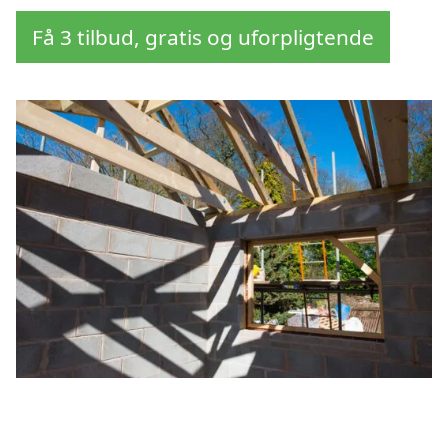
Få 3 tilbud, gratis og uforpligtende