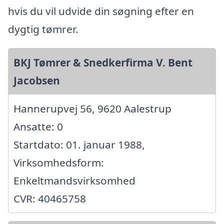
hvis du vil udvide din søgning efter en
dygtig tømrer.
BKJ Tømrer & Snedkerfirma V. Bent
Jacobsen
Hannerupvej 56, 9620 Aalestrup
Ansatte: 0
Startdato: 01. januar 1988,
Virksomhedsform:
Enkeltmandsvirksomhed
CVR: 40465758