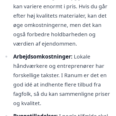
kan variere enormt i pris. Hvis du går
efter høj kvalitets materialer, kan det
øge omkostningerne, men det kan
også forbedre holdbarheden og
værdien af ejendommen.
Arbejdsomkostninger:
Lokale
håndværkere og entreprenører har
forskellige takster. I Ranum er det en
god idé at indhente flere tilbud fra
fagfolk, så du kan sammenligne priser
og kvalitet.
Byggetilladelser:
I nogle tilfælde skal