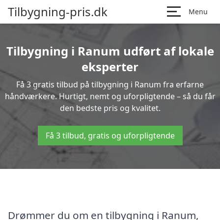
Tilbygning-pris.dk
Menu
Tilbygning i Ranum udført af lokale
eksperter
Få 3 gratis tilbud på tilbygning i Ranum fra erfarne
håndværkere. Hurtigt, nemt og uforpligtende – så du får
den bedste pris og kvalitet.
Få 3 tilbud, gratis og uforpligtende
Drømmer du om en tilbygning i Ranum,