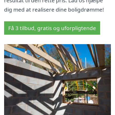
resultat til den rette pris. Lad os hjælpe
dig med at realisere dine boligdrømme!
Få 3 tilbud, gratis og uforpligtende