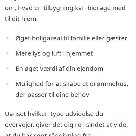
om, hvad en tilbygning kan bidrage med
til dit hjem:
Øget boligareal til familie eller gæster
Mere lys og luft i hjemmet
En øget værdi af din ejendom
Mulighed for at skabe et drømmehus,
der passer til dine behov
Uanset hvilken type udvidelse du
overvejer, giver det dig ro i sindet at vide,
at du har søgt rådgivning fra