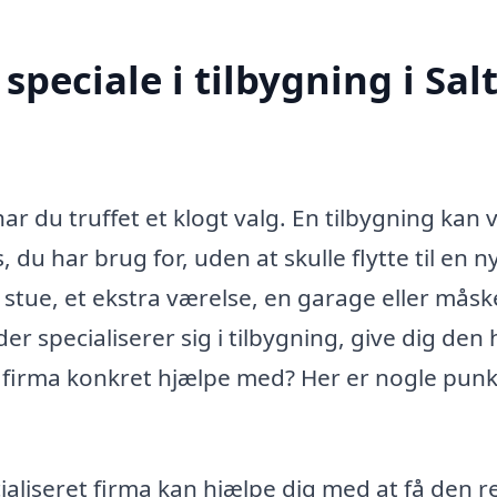
peciale i tilbygning i Sal
har du truffet et klogt valg. En tilbygning kan
 du har brug for, uden at skulle flytte til en n
 stue, et ekstra værelse, en garage eller måsk
er specialiserer sig i tilbygning, give dig den 
 firma konkret hjælpe med? Her er nogle punk
ialiseret firma kan hjælpe dig med at få den r