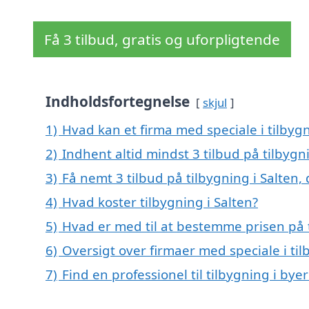
Få 3 tilbud, gratis og uforpligtende
Indholdsfortegnelse
skjul
1)
Hvad kan et firma med speciale i tilbyg
2)
Indhent altid mindst 3 tilbud på tilbygni
3)
Få nemt 3 tilbud på tilbygning i Salten,
4)
Hvad koster tilbygning i Salten?
5)
Hvad er med til at bestemme prisen på t
6)
Oversigt over firmaer med speciale i ti
7)
Find en professionel til tilbygning i bye