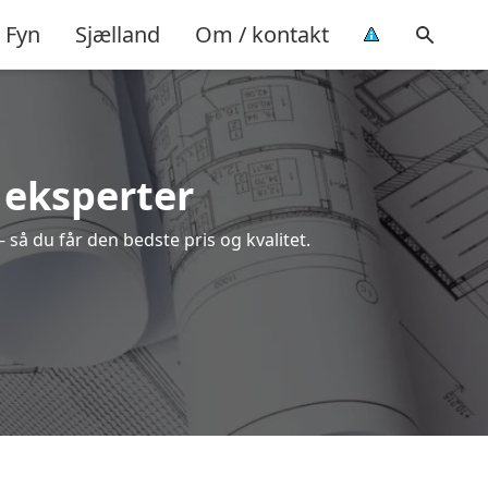
Fyn
Sjælland
Om / kontakt
e eksperter
 så du får den bedste pris og kvalitet.