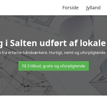
Forside
Jylland
 i Salten udført af lokal
ten fra erfarne håndværkere. Hurtigt, nemt og uforpligtende –
Få 3 tilbud, gratis og uforpligtende