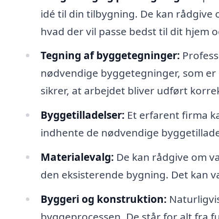
idé til din tilbygning. De kan rådgiv
hvad der vil passe bedst til dit hjem 
Tegning af byggetegninger:
Profess
nødvendige byggetegninger, som er e
sikrer, at arbejdet bliver udført korre
Byggetilladelser:
Et erfarent firma 
indhente de nødvendige byggetillade
Materialevalg:
De kan rådgive om val
den eksisterende bygning. Det kan væ
Byggeri og konstruktion:
Naturligvis
byggeprocessen. De står for alt fra fu