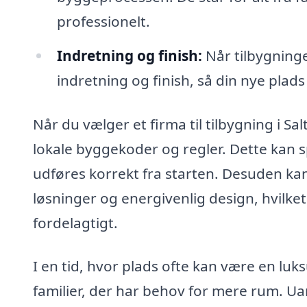
professionelt.
Indretning og finish:
Når tilbygning
indretning og finish, så din nye plads
Når du vælger et firma til tilbygning i Sa
lokale byggekoder og regler. Dette kan sp
udføres korrekt fra starten. Desuden k
løsninger og energivenlig design, hvilk
fordelagtigt.
I en tid, hvor plads ofte kan være en luk
familier, der har behov for mere rum. Ua