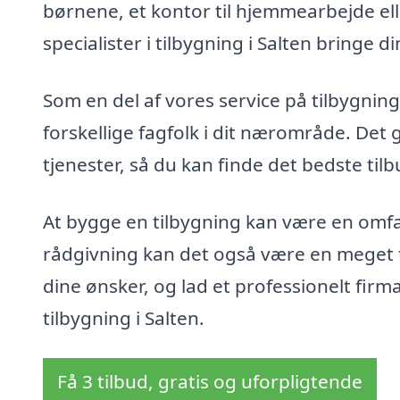
børnene, et kontor til hjemmearbejde elle
specialister i tilbygning i Salten bringe din 
Som en del af vores service på tilbygning
forskellige fagfolk i dit nærområde. Det
tjenester, så du kan finde det bedste tilb
At bygge en tilbygning kan være en omf
rådgivning kan det også være en meget t
dine ønsker, og lad et professionelt fir
tilbygning i Salten.
Få 3 tilbud, gratis og uforpligtende