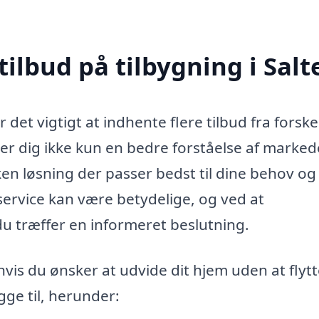
tilbud på tilbygning i Salt
 det vigtigt at indhente flere tilbud fra forske
ver dig ikke kun en bedre forståelse af marked
en løsning der passer bedst til dine behov og
 service kan være betydelige, og ved at
du træffer en informeret beslutning.
hvis du ønsker at udvide dit hjem uden at flytt
ge til, herunder: