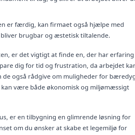
en er færdig, kan firmaet også hjælpe med
 bliver brugbar og æstetisk tiltalende.
lten, er det vigtigt at finde en, der har erfarin
are dig for tid og frustration, da arbejdet ka
an de også rådgive om muligheder for bæredy
et kan være både økonomisk og miljømæssigt
sus, er en tilbygning en glimrende løsning for
nset om du ønsker at skabe et legemiljø for