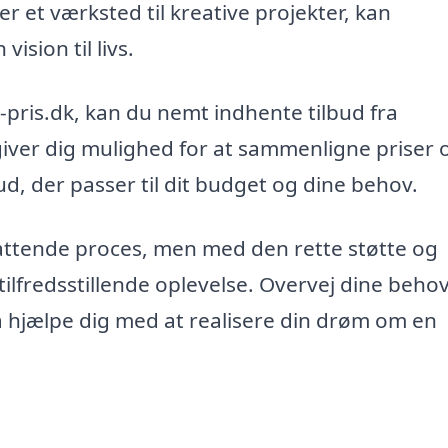
r et værksted til kreative projekter, kan
vision til livs.
-pris.dk, kan du nemt indhente tilbud fra
 giver dig mulighed for at sammenligne priser 
ud, der passer til dit budget og dine behov.
attende proces, men med den rette støtte og
ilfredsstillende oplevelse. Overvej dine beho
ma hjælpe dig med at realisere din drøm om en