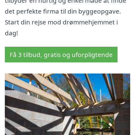
tilbyder en hurtig og enkel måde at finde
det perfekte firma til din byggeopgave.
Start din rejse mod drømmehjemmet i
dag!
Få 3 tilbud, gratis og uforpligtende