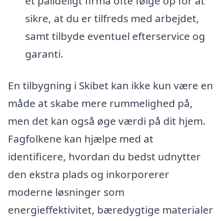
et pålideligt firma ofte følge op for at
sikre, at du er tilfreds med arbejdet,
samt tilbyde eventuel efterservice og
garanti.
En tilbygning i Skibet kan ikke kun være en
måde at skabe mere rummelighed på,
men det kan også øge værdi på dit hjem.
Fagfolkene kan hjælpe med at
identificere, hvordan du bedst udnytter
den ekstra plads og inkorporerer
moderne løsninger som
energieffektivitet, bæredygtige materialer