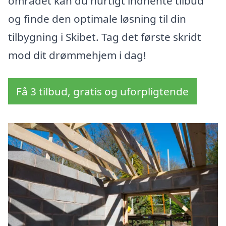
området kan du hurtigt indhente tilbud
og finde den optimale løsning til din
tilbygning i Skibet. Tag det første skridt
mod dit drømmehjem i dag!
Få 3 tilbud, gratis og uforpligtende