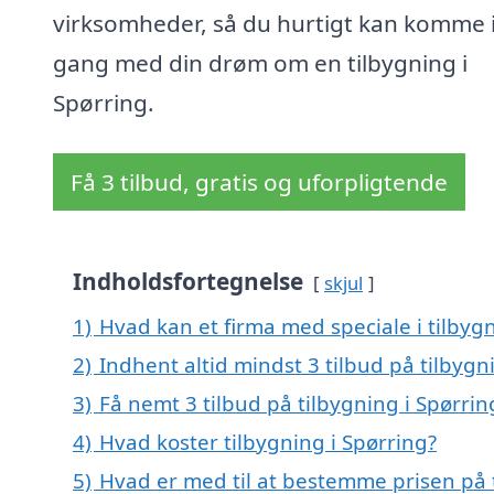
virksomheder, så du hurtigt kan komme 
gang med din drøm om en tilbygning i
Spørring.
Få 3 tilbud, gratis og uforpligtende
Indholdsfortegnelse
skjul
1)
Hvad kan et firma med speciale i tilbyg
2)
Indhent altid mindst 3 tilbud på tilbygn
3)
Få nemt 3 tilbud på tilbygning i Spørri
4)
Hvad koster tilbygning i Spørring?
5)
Hvad er med til at bestemme prisen på t