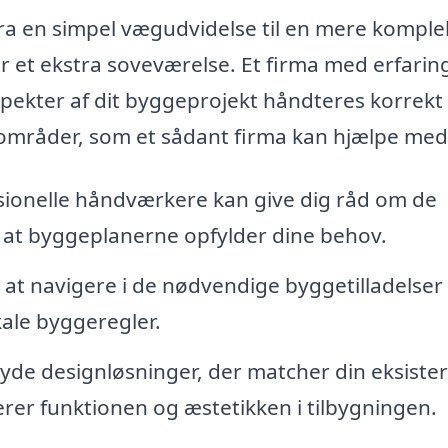
fra en simpel vægudvidelse til en mere komple
 et ekstra soveværelse. Et firma med erfaring
aspekter af dit byggeprojekt håndteres korrekt 
ste områder, som et sådant firma kan hjælpe med
ionelle håndværkere kan give dig råd om de
e, at byggeplanerne opfylder dine behov.
at navigere i de nødvendige byggetilladelser
kale byggeregler.
byde designløsninger, der matcher din eksiste
erer funktionen og æstetikken i tilbygningen.