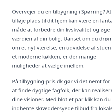
Overvejer du en tilbygning i Spørring? At
tilføje plads til dit hjem kan være en fant
måde at forbedre din livskvalitet og øge
værdien af din bolig. Uanset om du dr
om et nyt værelse, en udvidelse af stuen 
et moderne køkken, er der mange
muligheder at vælge imellem.
På tilbygning-pris.dk gør vi det nemt for
at finde dygtige fagfolk, der kan realiser
dine visioner. Med blot et par klik kan du
indhente skræddersyede tilbud fra lokal