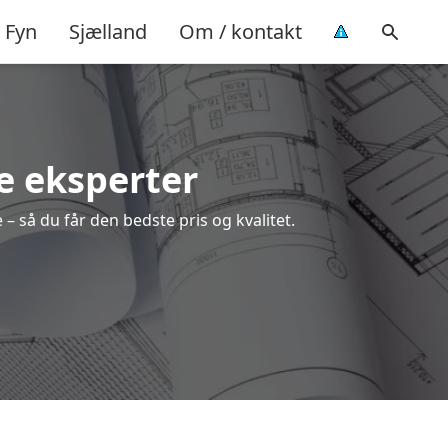
Fyn
Sjælland
Om / kontakt
le eksperter
– så du får den bedste pris og kvalitet.