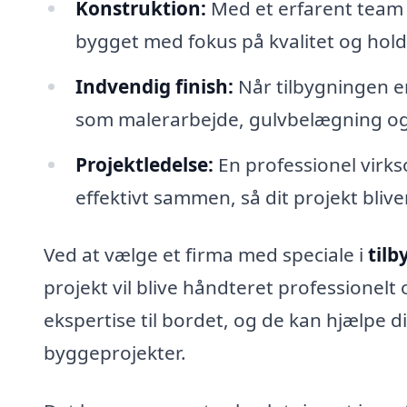
Konstruktion:
Med et erfarent team k
bygget med fokus på kvalitet og hol
Indvendig finish:
Når tilbygningen e
som malerarbejde, gulvbelægning og 
Projektledelse:
En professionel virks
effektivt sammen, så dit projekt blive
Ved at vælge et firma med speciale i
tilb
projekt vil blive håndteret professionelt
ekspertise til bordet, og de kan hjælpe di
byggeprojekter.