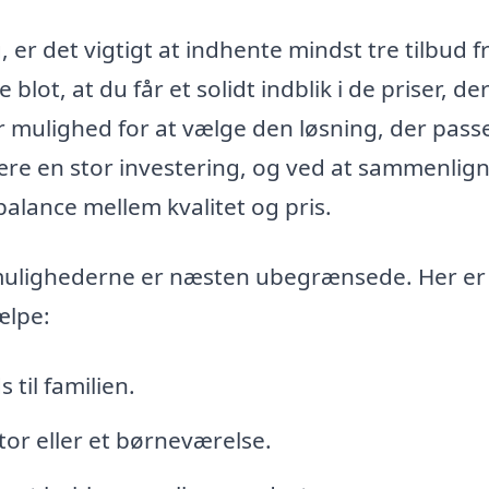
 er det vigtigt at indhente mindst tre tilbud f
blot, at du får et solidt indblik i de priser, de
r mulighed for at vælge den løsning, der pass
være en stor investering, og ved at sammenlig
balance mellem kvalitet og pris.
 mulighederne er næsten ubegrænsede. Her er
ælpe:
 til familien.
tor eller et børneværelse.