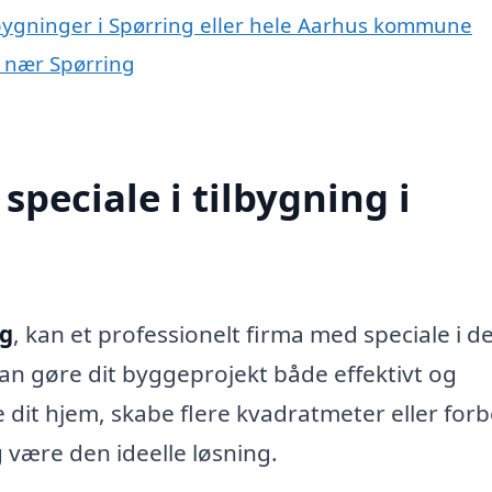
lbygninger i Spørring eller hele Aarhus kommune
er nær Spørring
peciale i tilbygning i
ng
, kan et professionelt firma med speciale i d
an gøre dit byggeprojekt både effektivt og
 dit hjem, skabe flere kvadratmeter eller for
g være den ideelle løsning.