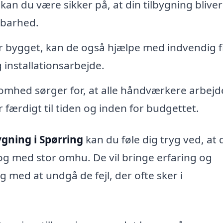
an du være sikker på, at din tilbygning bliver
dbarhed.
r bygget, kan de også hjælpe med indvendig f
installationsarbejde.
omhed sørger for, at alle håndværkere arbejd
r færdigt til tiden og inden for budgettet.
ygning i Spørring
kan du føle dig tryg ved, at d
 og med stor omhu. De vil bringe erfaring og
g med at undgå de fejl, der ofte sker i