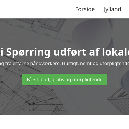
Forside
Jylland
i Spørring udført af loka
ring fra erfarne håndværkere. Hurtigt, nemt og uforpligtende 
Få 3 tilbud, gratis og uforpligtende