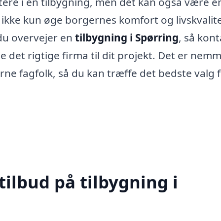
tere i en tilbygning, men det kan også være e
 ikke kun øge borgernes komfort og livskvalite
du overvejer en
tilbygning i Spørring
, så kont
e det rigtige firma til dit projekt. Det er nem
arne fagfolk, så du kan træffe det bedste valg 
tilbud på tilbygning i