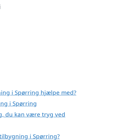
i
ning i Spørring hjælpe med?
ing i Spørring
ng, du kan være tryg ved
ilbygning i Spørring?