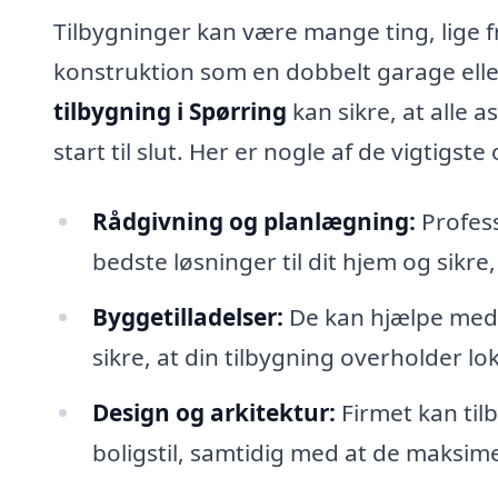
Tilbygninger kan være mange ting, lige 
konstruktion som en dobbelt garage eller
tilbygning i Spørring
kan sikre, at alle 
start til slut. Her er nogle af de vigtig
Rådgivning og planlægning:
Profess
bedste løsninger til dit hjem og sikr
Byggetilladelser:
De kan hjælpe med 
sikre, at din tilbygning overholder lo
Design og arkitektur:
Firmet kan til
boligstil, samtidig med at de maksim