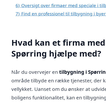
6)
Oversigt over firmaer med speciale i ti
7)
Find en professionel til tilbygning i by
Hvad kan et firma med s
Spørring hjælpe med?
Når du overvejer en
tilbygning i Spørri
område tilbyde en række tjenester, der k
vellykket. Uanset om du ønsker at udvide
boligens funktionalitet, kan en tilbygnin