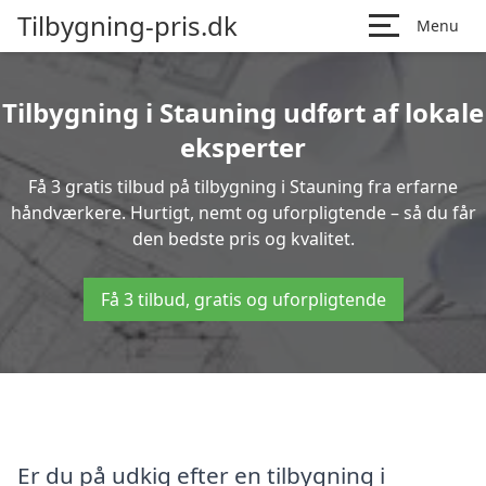
Tilbygning-pris.dk
Menu
Tilbygning i Stauning udført af lokale
eksperter
Få 3 gratis tilbud på tilbygning i Stauning fra erfarne
håndværkere. Hurtigt, nemt og uforpligtende – så du får
den bedste pris og kvalitet.
Få 3 tilbud, gratis og uforpligtende
Er du på udkig efter en tilbygning i