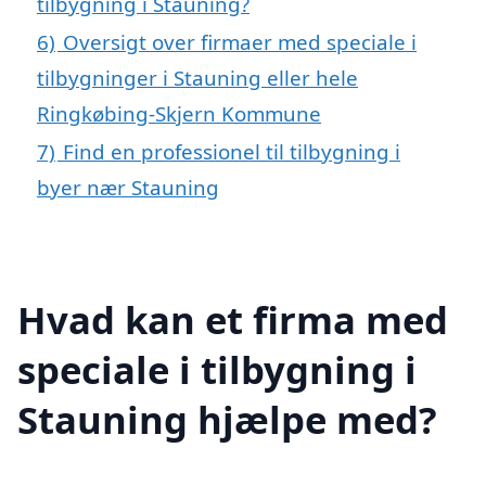
tilbygning i Stauning?
6)
Oversigt over firmaer med speciale i
tilbygninger i Stauning eller hele
Ringkøbing-Skjern Kommune
7)
Find en professionel til tilbygning i
byer nær Stauning
Hvad kan et firma med
speciale i tilbygning i
Stauning hjælpe med?