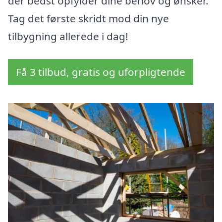
der bedst opfylder dine behov og ønsker.
Tag det første skridt mod din nye
tilbygning allerede i dag!
Få 3 tilbud, gratis og uforpligtende