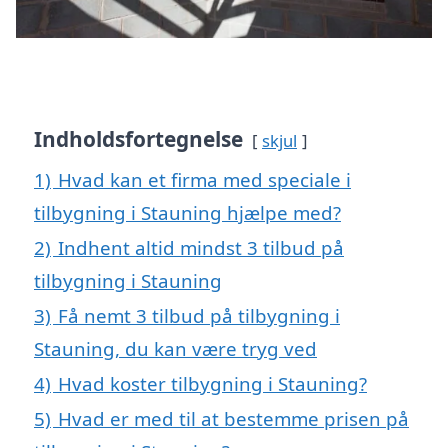
Indholdsfortegnelse
skjul
1)
Hvad kan et firma med speciale i
tilbygning i Stauning hjælpe med?
2)
Indhent altid mindst 3 tilbud på
tilbygning i Stauning
3)
Få nemt 3 tilbud på tilbygning i
Stauning, du kan være tryg ved
4)
Hvad koster tilbygning i Stauning?
5)
Hvad er med til at bestemme prisen på