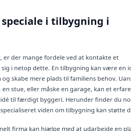
peciale i tilbygning i
y
, er der mange fordele ved at kontakte et
 sig i netop dette. En tilbygning kan være en i
m og skabe mere plads til familiens behov. Uan
e, en stue, eller måske en garage, kan et erfar
idé til færdigt byggeri. Herunder finder du no
specialiseret viden om tilbygning kan støtte d
nelt firma kan hjælpe med at udarbejde en pl