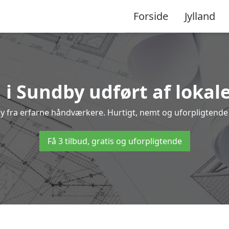
Forside
Jylland
 i Sundby udført af lokal
dby fra erfarne håndværkere. Hurtigt, nemt og uforpligtende –
Få 3 tilbud, gratis og uforpligtende