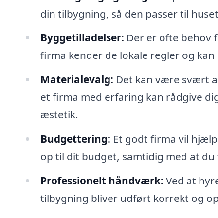
din tilbygning, så den passer til huse
Byggetilladelser:
Der er ofte behov f
firma kender de lokale regler og ka
Materialevalg:
Det kan være svært at
et firma med erfaring kan rådgive di
æstetik.
Budgettering:
Et godt firma vil hjæl
op til dit budget, samtidig med at du 
Professionelt håndværk:
Ved at hyre
tilbygning bliver udført korrekt og op