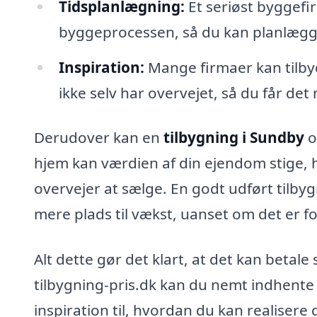
Tidsplanlægning:
Et seriøst byggefir
byggeprocessen, så du kan planlægge
Inspiration:
Mange firmaer kan tilbyd
ikke selv har overvejet, så du får det
Derudover kan en
tilbygning i Sundby
o
hjem kan værdien af din ejendom stige, h
overvejer at sælge. En godt udført tilbyg
mere plads til vækst, uanset om det er f
Alt dette gør det klart, at det kan betale
tilbygning-pris.dk kan du nemt indhente t
inspiration til, hvordan du kan realiser