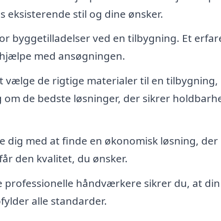
ts eksisterende stil og dine ønsker.
or byggetilladelser ved en tilbygning. Et erfar
n hjælpe med ansøgningen.
 vælge de rigtige materialer til en tilbygning
g om de bedste løsninger, der sikrer holdbarh
pe dig med at finde en økonomisk løsning, der 
får den kvalitet, du ønsker.
 professionelle håndværkere sikrer du, at din
fylder alle standarder.