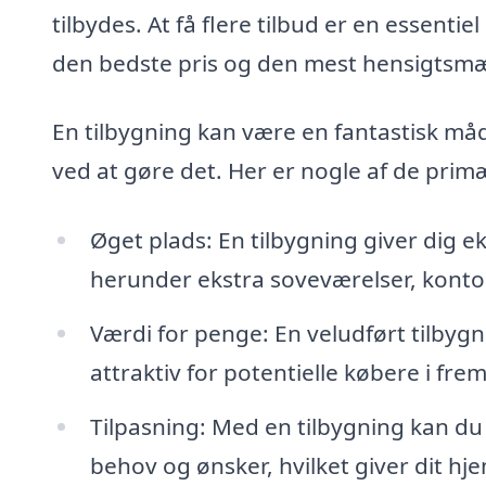
tilbydes. At få flere tilbud er en essentie
den bedste pris og den mest hensigtsmæ
En tilbygning kan være en fantastisk må
ved at gøre det. Her er nogle af de primæ
Øget plads: En tilbygning giver dig e
herunder ekstra soveværelser, konto
Værdi for penge: En veludført tilbyg
attraktiv for potentielle købere i fre
Tilpasning: Med en tilbygning kan du
behov og ønsker, hvilket giver dit hj