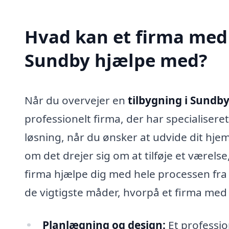
Hvad kan et firma med s
Sundby hjælpe med?
Når du overvejer en
tilbygning i Sundb
professionelt firma, der har specialiseret
løsning, når du ønsker at udvide dit hje
om det drejer sig om at tilføje et værels
firma hjælpe dig med hele processen fra 
de vigtigste måder, hvorpå et firma med 
Planlægning og design:
Et professio