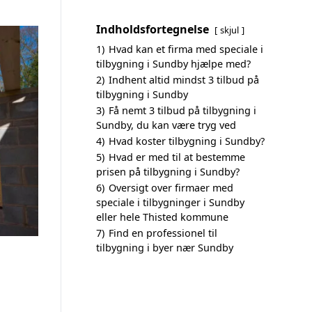
Indholdsfortegnelse
skjul
1)
Hvad kan et firma med speciale i
tilbygning i Sundby hjælpe med?
2)
Indhent altid mindst 3 tilbud på
tilbygning i Sundby
3)
Få nemt 3 tilbud på tilbygning i
Sundby, du kan være tryg ved
4)
Hvad koster tilbygning i Sundby?
5)
Hvad er med til at bestemme
prisen på tilbygning i Sundby?
6)
Oversigt over firmaer med
speciale i tilbygninger i Sundby
eller hele Thisted kommune
7)
Find en professionel til
tilbygning i byer nær Sundby