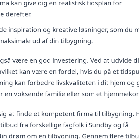
ma kan give dig en realistisk tidsplan for
 derefter.
e inspiration og kreative løsninger, som du 
 maksimale ud af din tilbygning.
gså være en god investering. Ved at udvide di
vilket kan være en fordel, hvis du på et tidsp
ning kan forbedre livskvaliteten i dit hjem og 
or en voksende familie eller som et hjemmekon
 sig at finde et kompetent firma til tilbygning.
ilbud fra forskellige fagfolk i Sundby og få
e din drøm om en tilbygning. Gennem flere tilb