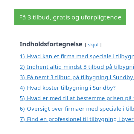
Få 3 tilbud, gratis og uforpligtende
Indholdsfortegnelse
skjul
1)
Hvad kan et firma med speciale i tilby
2)
Indhent altid mindst 3 tilbud på tilbyg
3)
Få nemt 3 tilbud på tilbygning i Sundby
4)
Hvad koster tilbygning i Sundby?
5)
Hvad er med til at bestemme prisen på 
6)
Oversigt over firmaer med speciale i ti
7)
Find en professionel til tilbygning i by