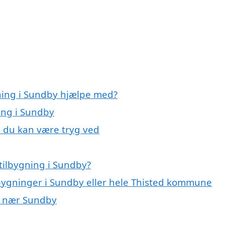
gning i Sundby hjælpe med?
ning i Sundby
, du kan være tryg ved
tilbygning i Sundby?
lbygninger i Sundby eller hele Thisted kommune
er nær Sundby