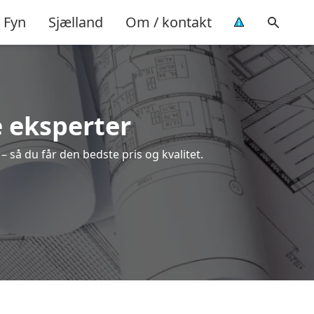
Fyn
Sjælland
Om / kontakt
e eksperter
 så du får den bedste pris og kvalitet.