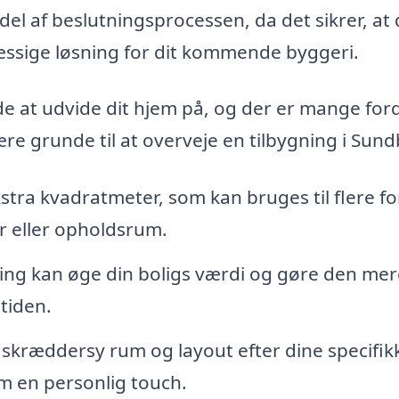
l del af beslutningsprocessen, da det sikrer, at 
ssige løsning for dit kommende byggeri.
de at udvide dit hjem på, og der er mange for
re grunde til at overveje en tilbygning i Sund
kstra kvadratmeter, som kan bruges til flere f
r eller opholdsrum.
ning kan øge din boligs værdi og gøre den mer
mtiden.
 skræddersy rum og layout efter dine specifik
em en personlig touch.