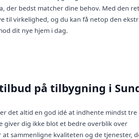
a, der bedst matcher dine behov. Med den re
ve til virkelighed, og du kan få netop den ekst
mod dit nye hjem i dag.
tilbud på tilbygning i Sun
er det altid en god idé at indhente mindst tre
e giver dig ikke blot et bedre overblik over
at sammenligne kvaliteten og de tjenester, d