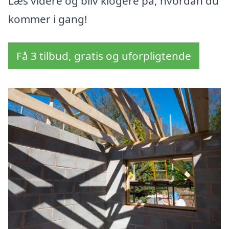
Læs videre og bliv klogere på, hvordan du
kommer i gang!
Få 3 tilbud, gratis og uforpligtende