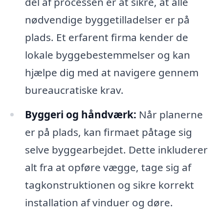
del af processen er at sikre, at alle
nødvendige byggetilladelser er på
plads. Et erfarent firma kender de
lokale byggebestemmelser og kan
hjælpe dig med at navigere gennem
bureaucratiske krav.
Byggeri og håndværk:
Når planerne
er på plads, kan firmaet påtage sig
selve byggearbejdet. Dette inkluderer
alt fra at opføre vægge, tage sig af
tagkonstruktionen og sikre korrekt
installation af vinduer og døre.