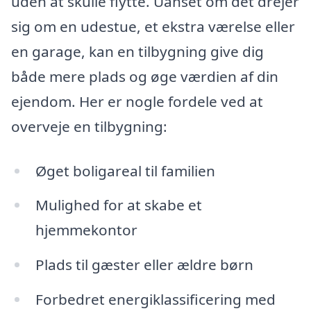
uden at skulle flytte. Uanset om det drejer
sig om en udestue, et ekstra værelse eller
en garage, kan en tilbygning give dig
både mere plads og øge værdien af din
ejendom. Her er nogle fordele ved at
overveje en tilbygning:
Øget boligareal til familien
Mulighed for at skabe et
hjemmekontor
Plads til gæster eller ældre børn
Forbedret energiklassificering med