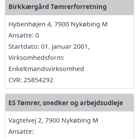
Birkkærgård Tømrerforretning
Hybenhøjen 4, 7900 Nykøbing M
Ansatte: 0
Startdato: 01. januar 2001,
Virksomhedsform:
Enkeltmandsvirksomhed
CVR: 25854292
ES Tømrer, snedker og arbejdsudleje
Vagtelvej 2, 7900 Nykøbing M
Ansatte: