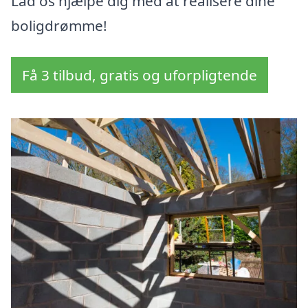
Lad os hjælpe dig med at realisere dine
boligdrømme!
Få 3 tilbud, gratis og uforpligtende