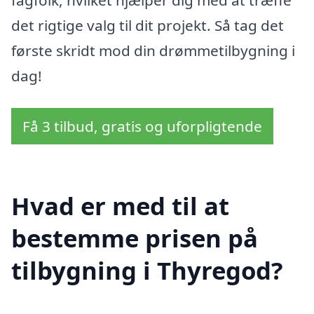
fagfolk, hvilket hjælper dig med at træffe
det rigtige valg til dit projekt. Så tag det
første skridt mod din drømmetilbygning i
dag!
Få 3 tilbud, gratis og uforpligtende
Hvad er med til at
bestemme prisen på
tilbygning i Thyregod?