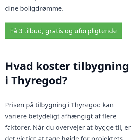
dine boligdrømme.
Få 3 tilbud, gratis og uforpligtende
Hvad koster tilbygning
i Thyregod?
Prisen på tilbygning i Thyregod kan
variere betydeligt afhængigt af flere
faktorer. Når du overvejer at bygge til, er
det vigtigt at tage højde for projektets