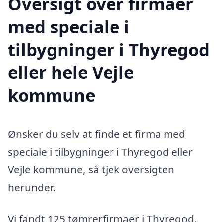
Oversigt over firmaer
med speciale i
tilbygninger i Thyregod
eller hele Vejle
kommune
Ønsker du selv at finde et firma med
speciale i tilbygninger i Thyregod eller
Vejle kommune, så tjek oversigten
herunder.
Vi fandt 125 tømrerfirmaer i Thyregod.