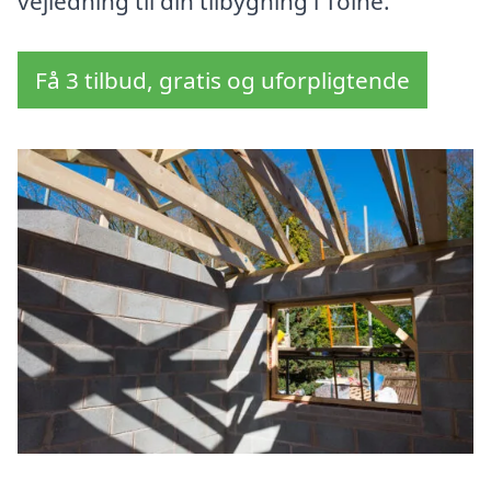
vejledning til din tilbygning i Tolne.
Få 3 tilbud, gratis og uforpligtende