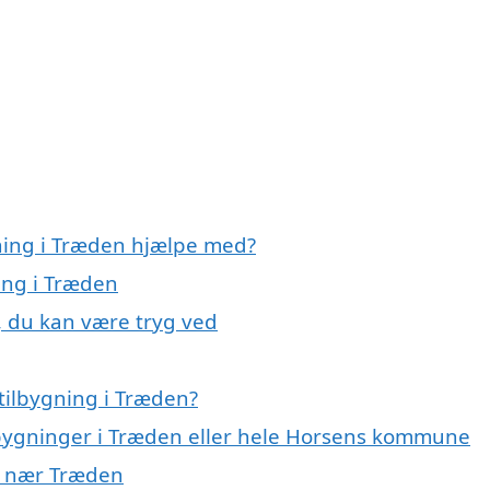
gning i Træden hjælpe med?
ning i Træden
, du kan være tryg ved
tilbygning i Træden?
ilbygninger i Træden eller hele Horsens kommune
er nær Træden