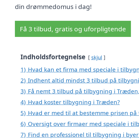
din drømmedomus i dag!
Få 3 tilbud, gratis og uforpligtende
Indholdsfortegnelse
skjul
1)
Hvad kan et firma med speciale i tilby
2)
Indhent altid mindst 3 tilbud på tilbyg
3)
Få nemt 3 tilbud på tilbygning i Træden
4)
Hvad koster tilbygning i Træden?
5)
Hvad er med til at bestemme prisen på 
6)
Oversigt over firmaer med speciale i t
7)
Find en professionel til tilbygning i by