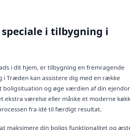
peciale i tilbygning i
ads i dit hjem, er tilbygning en fremragende
ing i Træden kan assistere dig med en række
it boligsituation og øge værdien af din ejendo
 ekstra værelse eller måske et moderne køk
cessen fra idé til færdigt resultat.
at maksimere din boligs funktionalitet og æste