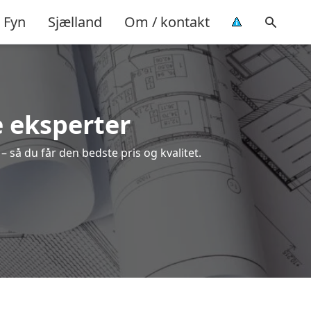
Fyn
Sjælland
Om / kontakt
e eksperter
 så du får den bedste pris og kvalitet.