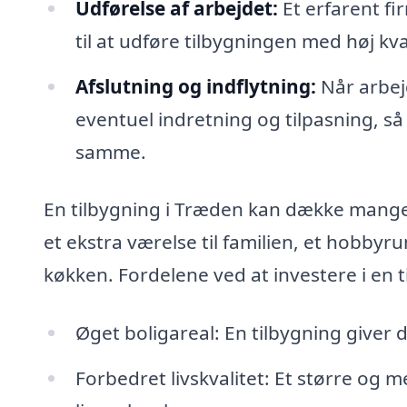
Udførelse af arbejdet:
Et erfarent fi
til at udføre tilbygningen med høj kval
Afslutning og indflytning:
Når arbej
eventuel indretning og tilpasning, så
samme.
En tilbygning i Træden kan dække mange 
et ekstra værelse til familien, et hobbyr
køkken. Fordelene ved at investere i en 
Øget boligareal: En tilbygning giver di
Forbedret livskvalitet: Et større og m