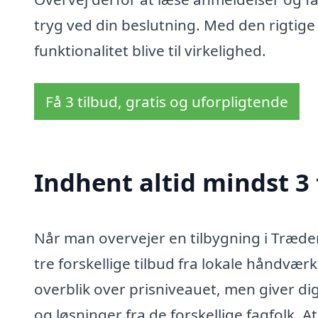
tryg ved din beslutning. Med den rigtig
funktionalitet blive til virkelighed.
Få 3 tilbud, gratis og uforpligtende
Indhent altid mindst 3 
Når man overvejer en tilbygning i Træde
tre forskellige tilbud fra lokale håndværk
overblik over prisniveauet, men giver di
og løsninger fra de forskellige fagfolk.