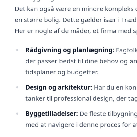
Det kan også være en mindre kompleks og
en større bolig. Dette gælder især i Træd
Her er nogle af de måder, et firma med sp
Rådgivning og planlægning:
Fagfolk
der passer bedst til dine behov og øn
tidsplaner og budgetter.
Design og arkitektur:
Har du en konk
tanker til professional design, der ta
Byggetilladelser:
De fleste tilbygnin
med at navigere i denne proces for at s