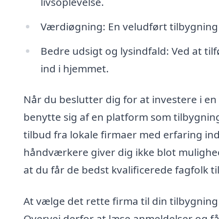
livsoplevelse.
Værdiøgning: En veludført tilbygnin
Bedre udsigt og lysindfald: Ved at til
ind i hjemmet.
Når du beslutter dig for at investere i en
benytte sig af en platform som tilbygni
tilbud fra lokale firmaer med erfaring inde
håndværkere giver dig ikke blot mulighe
at du får de bedst kvalificerede fagfolk ti
At vælge det rette firma til din tilbygning 
Overvej derfor at læse anmeldelser og få 