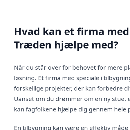
Hvad kan et firma med s
Træden hjælpe med?
Når du står over for behovet for mere pl
løsning. Et firma med speciale i tilbygn
forskellige projekter, der kan forbedre d
Uanset om du drømmer om en ny stue, et
kan fagfolkene hjælpe dig gennem hele pro
En tilbygning kan være en effektiv måde 