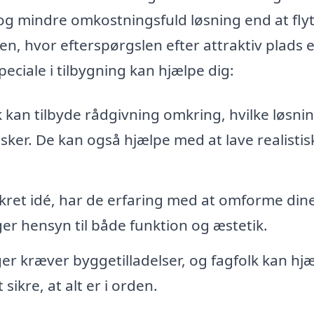
 mindre omkostningsfuld løsning end at flytt
en, hvor efterspørgslen efter attraktiv plads e
eciale i tilbygning kan hjælpe dig:
 kan tilbyde rådgivning omkring, hvilke løsni
sker. De kan også hjælpe med at lave realistis
ret idé, har de erfaring med at omforme din
ger hensyn til både funktion og æstetik.
ger kræver byggetilladelser, og fagfolk kan hj
ikre, at alt er i orden.