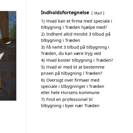
Indholdsfortegnelse
skjul
1)
Hvad kan et firma med speciale i
tilbygning i Træden hjælpe med?
2)
Indhent altid mindst 3 tilbud på
tilbygning i Træden
3)
Få nemt 3 tilbud på tilbygning i
Træden, du kan være tryg ved
4)
Hvad koster tilbygning i Træden?
5)
Hvad er med til at bestemme
prisen på tilbygning i Træden?
6)
Oversigt over firmaer med
speciale i tilbygninger i Træden
eller hele Horsens kommune
7)
Find en professionel til
tilbygning i byer nær Træden