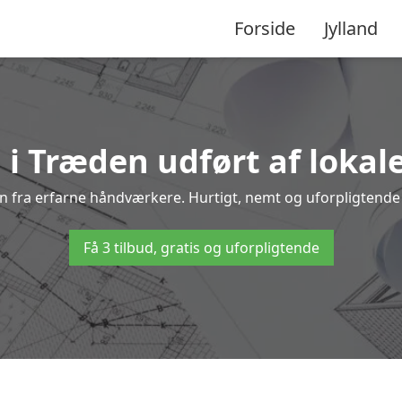
Forside
Jylland
 i Træden udført af lokal
den fra erfarne håndværkere. Hurtigt, nemt og uforpligtende –
Få 3 tilbud, gratis og uforpligtende