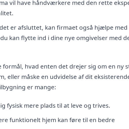
rma vil have håndværkere med den rette ekspe
itet.
det er afsluttet, kan firmaet også hjælpe med
 du kan flytte ind i dine nye omgivelser med d
formål, hvad enten det drejer sig om en ny s
um, eller måske en udvidelse af dit eksisterend
tilbygning er mange:
g fysisk mere plads til at leve og trives.
ere funktionelt hjem kan føre til en bedre