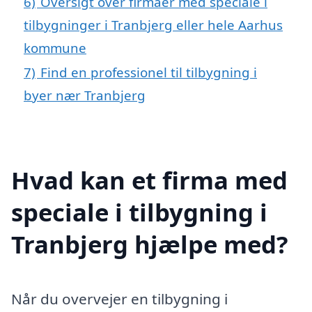
6)
Oversigt over firmaer med speciale i
tilbygninger i Tranbjerg eller hele Aarhus
kommune
7)
Find en professionel til tilbygning i
byer nær Tranbjerg
Hvad kan et firma med
speciale i tilbygning i
Tranbjerg hjælpe med?
Når du overvejer en tilbygning i