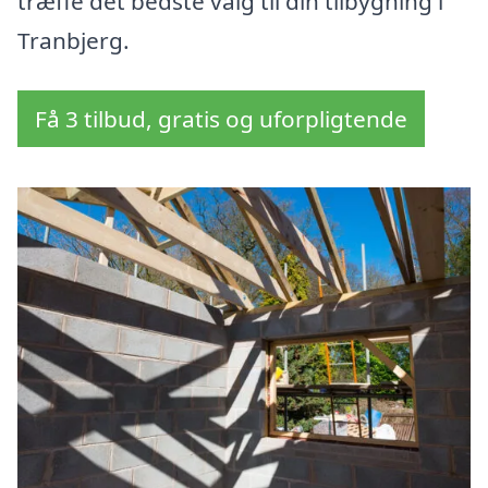
træffe det bedste valg til din tilbygning i
Tranbjerg.
Få 3 tilbud, gratis og uforpligtende