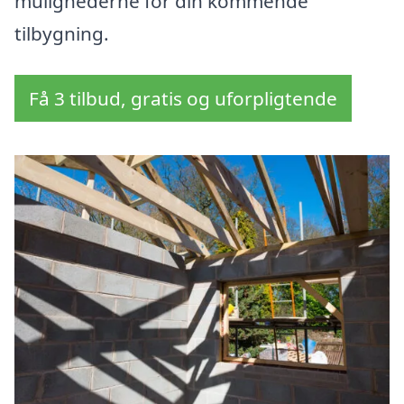
mulighederne for din kommende
tilbygning.
Få 3 tilbud, gratis og uforpligtende