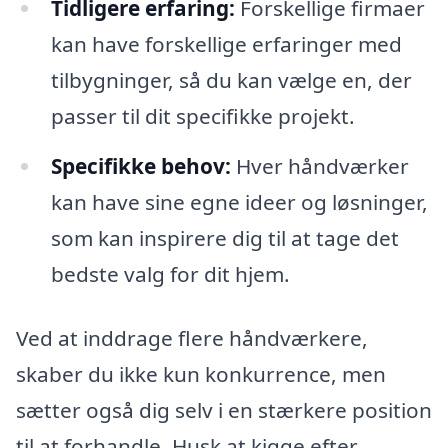
Tidligere erfaring:
Forskellige firmaer
kan have forskellige erfaringer med
tilbygninger, så du kan vælge en, der
passer til dit specifikke projekt.
Specifikke behov:
Hver håndværker
kan have sine egne ideer og løsninger,
som kan inspirere dig til at tage det
bedste valg for dit hjem.
Ved at inddrage flere håndværkere,
skaber du ikke kun konkurrence, men
sætter også dig selv i en stærkere position
til at forhandle. Husk at kigge efter