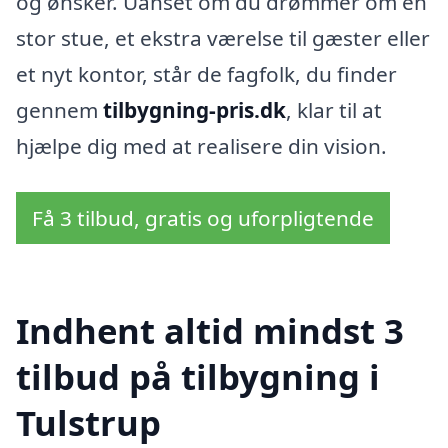
og ønsker. Uanset om du drømmer om en
stor stue, et ekstra værelse til gæster eller
et nyt kontor, står de fagfolk, du finder
gennem
tilbygning-pris.dk
, klar til at
hjælpe dig med at realisere din vision.
Få 3 tilbud, gratis og uforpligtende
Indhent altid mindst 3
tilbud på tilbygning i
Tulstrup