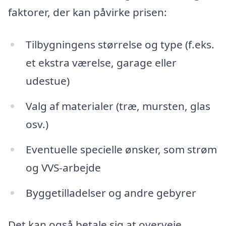
faktorer, der kan påvirke prisen:
Tilbygningens størrelse og type (f.eks.
et ekstra værelse, garage eller
udestue)
Valg af materialer (træ, mursten, glas
osv.)
Eventuelle specielle ønsker, som strøm
og VVS-arbejde
Byggetilladelser og andre gebyrer
Det kan også betale sig at overveje