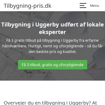
Tilbygning-pris.dk
Menu
Tilbygning i Uggerby udført af lokale
eksperter
Få 3 gratis tilbud på tilbygning i Uggerby fra erfarne
håndværkere. Hurtigt, nemt og uforpligtende – så du får
den bedste pris og kvalitet.
Få 3 tilbud, gratis og uforpligtende
Overvejer du en tilbygning i Uggerby? At