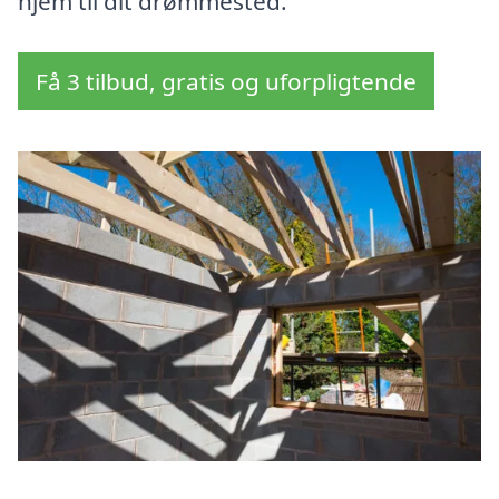
hjem til dit drømmested.
Få 3 tilbud, gratis og uforpligtende