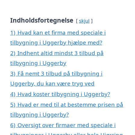
Indholdsfortegnelse
skjul
1)
Hvad kan et firma med speciale i
tilbygning i Uggerby hjælpe med?
2)
Indhent altid mindst 3 tilbud på
tilbygning i Uggerby
3)
Få nemt 3 tilbud på tilbygning i
Uggerby, du kan være tryg ved
4)
Hvad koster tilbygning i Uggerby?
5)
Hvad er med til at bestemme prisen på
tilbygning i Uggerby?
6)
Oversigt over firmaer med speciale i
tilbygninger i Uggerby eller hele Hjørring