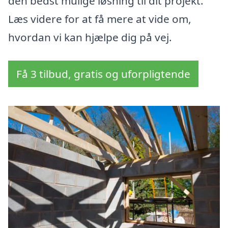
den bedst mulige løsning til dit projekt.
Læs videre for at få mere at vide om,
hvordan vi kan hjælpe dig på vej.
Få 3 tilbud, gratis og uforpligtende